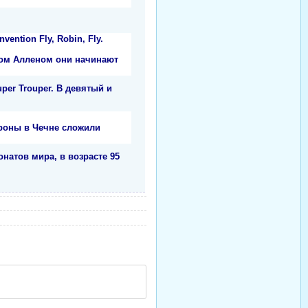
ention Fly, Robin, Fly.
лом Алленом они начинают
per Trouper. В девятый и
ороны в Чечне сложили
атов мира, в возрасте 95