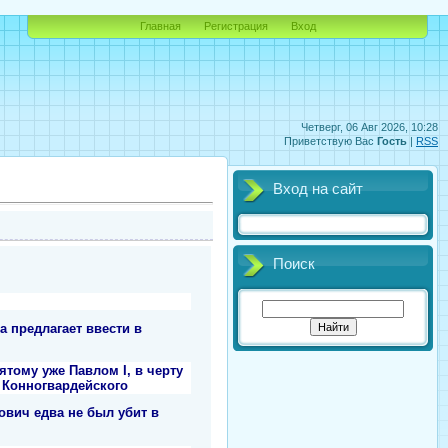
Главная
Регистрация
Вход
Четверг, 06 Авг 2026, 10:28
Приветствую Вас
Гость
|
RSS
Вход на сайт
Поиск
 предлагает ввести в
ятому уже Павлом I, в черту
 Конногвардейского
вич едва не был убит в