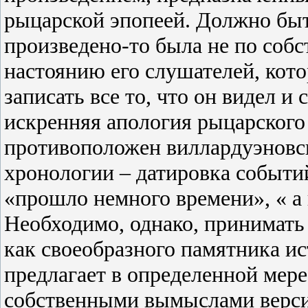
рыцарской эпопеей. Должно быть
произведено-то была не по собс
настоянию его слушателей, кот
записать все то, что он видел и 
искренняя апология рыцарского 
противоположен виллардуэновск
хронологии – датировка событий
«прошло немного времени», « а 
Необходимо, однако, принимать
как своеобразного памятника и
предлагает в определенной мер
собственными вымыслами верси