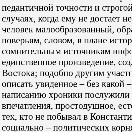
педантичной точности и строгой
случаях, когда ему не достает н
человек малообразованный, обр
поверьям, словом, в плане исто
сомнительным источникам инфо
единственное произведение, со
Востока; подобно другим участ
описать увиденное – без какой 
написанию хроники послужили 
впечатления, простодушное, ес
тех, кто не побывал в Констант
социально – политических корня