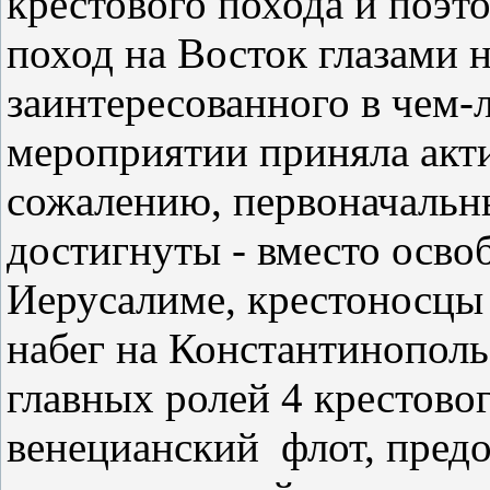
крестового похода и поэт
поход на Восток глазами 
заинтересованного в чем-
мероприятии приняла акти
сожалению, первоначальн
достигнуты - вместо осво
Иерусалиме, крестоносцы
набег на Константинополь
главных ролей 4 крестово
венецианский
флот, пред