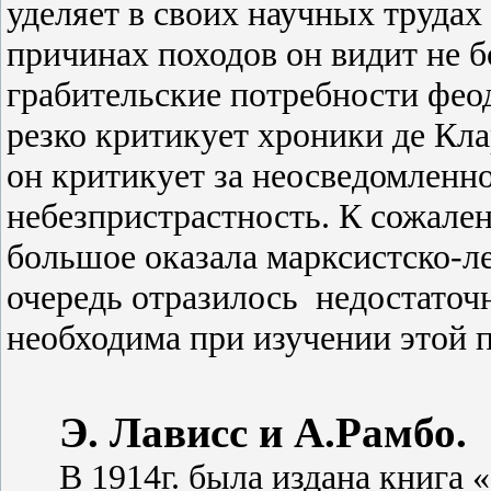
уделяет в своих научных трудах
причинах походов он видит не б
грабительские потребности фео
резко критикует хроники де Кл
он критикует за неосведомленнос
небезпристрастность. К сожале
большое оказала марксистско-ле
очередь отразилось
недостаточ
необходима при изучении этой 
Э. Лависс и А.Рамбо.
В 1914г. была издана книга 