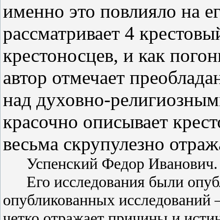
именно это повлияло на е
рассматривает 4 крестовы
крестоносцев, и как погон
автор отмечает преоблада
над духовно-религиозным
красочно описывает крест
весьма скрупулезно отраж
Успенский Федор Иванович.
Его исследования были опуб
опубликованных исследований –
четко отражает причины и исти