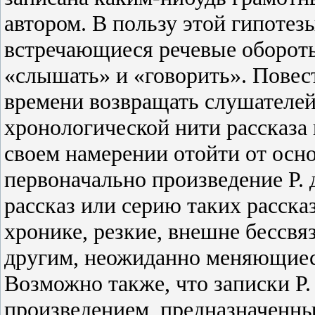
автором. В пользу этой гипотез
встречающиеся речевые обороты
«слышать» и «говорить». Повес
времени возвращать слушателе
хронологической нити рассказа 
своем намерении отойти от осно
первоначально произведение Р. 
рассказ или серию таких расска
хронике, резкие, внешне бессвя
другим, неожиданно меняющиес
Возможно также, что записки Р.
произведением, предназначенны