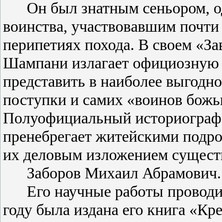
Он был знатным сеньором, о
воинства, участвовавшим почти
перипетиях похода. В своем «З
Шампани излагает официозную 
представить в наиболее выгодн
поступки и самих «воинов божьи
Полуофициальный историограф
пренебрегает житейскими подро
их деловым изложением сущест
Заборов Михаил Абрамович.
Его научные работы проводил
году была издана его книга «К