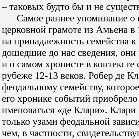
– таковых будто бы и не сущест
Самое раннее упоминание о 
церковной грамоте из Амьена в 
на принадлежность семейства к
дошедшие до нас сведения, они
и о самом хронисте в контексте
рубеже 12-13 веков. Робер де 
феодальному семейству, которо
его хронике событий приобрело
именоваться «де Клари». Клари
только узами феодальной завис
чем, в частности, свидетельст