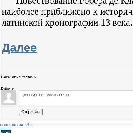
Повествование Робера де Кл
наиболее приближено к историче
латинской хронографии 13 века.
Далее
Всего комментариев
:
0
Войдите:
Отправить
Полная версия сайта