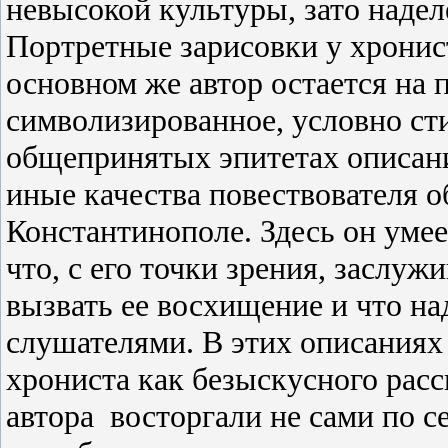
невысокой культуры, зато наде
Портретные зарисовки у хронис
основном же автор остается на 
символизированное, условно ст
общепринятых эпитетах описан
иные качества повествователя об
Константинополе. Здесь он умее
что, с его точки зрения, заслу
вызвать ее восхищение и что на
слушателями. В этих описаниях
хрониста как безыскусного расс
автора
восторгали не сами по с