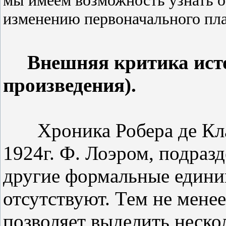
мы имеем возможность узнать о
изменению первоначального пла
Внешняя критика ист
произведения).
Хроника Робера де Кл
1924г. Ф. Лоэром, подразд
другие формальные едини
отсутствуют. Тем не мене
позволяет выделить неско