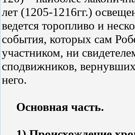
лет (1205-1216гг.) освеще
ведется торопливо и неск
события, которых сам Роб
участником, ни свидетелем
сподвижников, вернувших
него.
Основная часть.
1) Происхождение хро