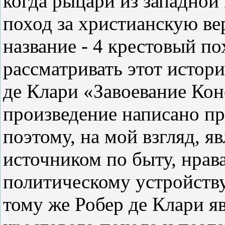
когда рыцари из западной
поход за христианскую ве
название - 4 крестовый по
рассматривать этот истор
де Клари «Завоевание Кон
произведение написано п
поэтому, на мой взгляд, я
источником по быту, нрав
политическому устройству
тому же Робер де Клари я