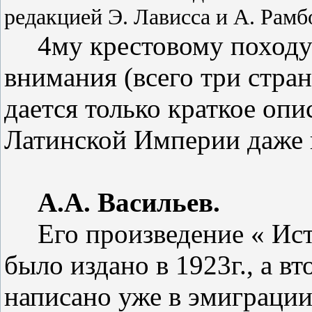
редакцией Э. Лависса и А. Рамб
4му крестовому походу
внимания (всего три стра
дается только краткое опи
Латинской Империи даже 
А.А. Васильев.
Его произведение « Ис
было издано в 1923г., а в
написано уже в эмиграции