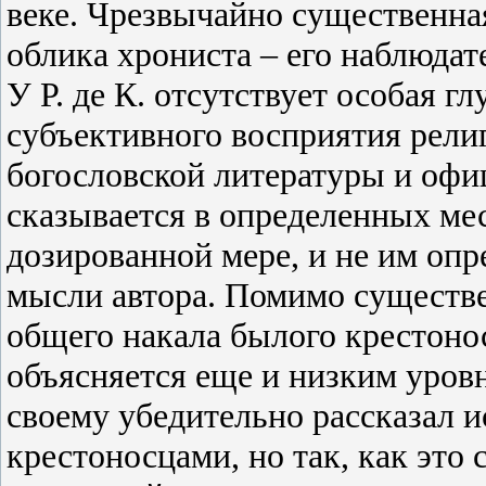
веке. Чрезвычайно существенная
облика хрониста – его наблюдат
У Р. де К. отсутствует особая г
субъективного восприятия рели
богословской литературы и офи
сказывается в определенных мес
дозированной мере, и не им оп
мысли автора. Помимо существе
общего накала былого крестонос
объясняется еще и низким уров
своему убедительно рассказал 
крестоносцами, но так, как это