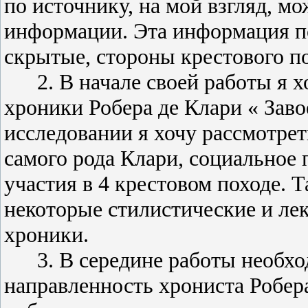
по источнику, на мой взгляд, 
информации. Эта информация по
скрытые, стороны крестового по
2. В начале своей работы я 
хроники Робера де Клари « Зав
исследовании я хочу рассмотре
самого рода Клари, социальное 
участия в 4 крестовом походе. 
некоторые стилистические и ле
хроники.
3. В середине работы необх
направленность хрониста Робер