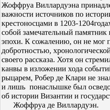
Жоффруа Виллардуэна принадл
важности источников по истори
крестоносцами в 1203-1204годах
собой замечательный памятник
эпохи. К сожалению, он не мог 
добротностью, хронологическо
своего рассказа. Хотя он стрем
канвы в изложении хода событи
рыцарем, Робер де Клари не зна
и лишь
понаслышке был осведом
об истории Византии и государс
Жоффруа де Виллардуэн.