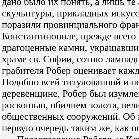
дано было их понять, а лишь те
скульптуры, прикладных искусств
поразили провинциального фран
Константинополе, прежде всего 
драгоценные камни, украшавшие
храме св. Софии, сотню лампадн
грабителя Робер оценивает кажд
Подобно всей титулованной и н
деревенщине, Робер был изумлен
роскошью, обилием золота, вел
общественных сооружений. Об э
первую очередь таким же, как 