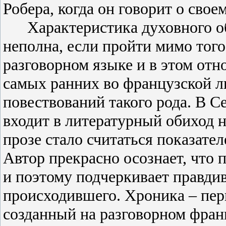
Робера, когда он говорит о сво
Характеристика духовного о
неполна, если пройти мимо того
разговорном языке и в этом отн
самых ранних во французской л
повествований такого рода. В 
входит в литературный обиход н
прозе стало считаться показате
Автор прекрасно осознает, что 
и поэтому подчеркивает правди
происходившего. Хроника – пер
созданный на разговорном франц