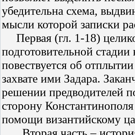
убедительна схема, выдви
мысли которой записки ра
Первая (гл. 1-18) цели
подготовительной стадии 
повествуется об отплытии
захвате ими Задара. Закан
решении предводителей по
сторону Константинополя
помощи византийскому ца
Вторая часть – истори