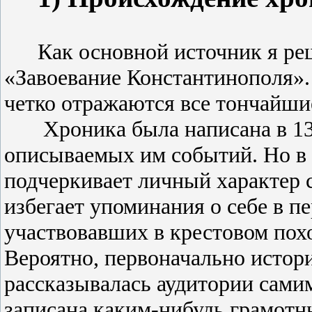
Как основной источник я ре
«Завоевание Константинополя».
четко отражаются все тончайшие
Хроника была написана в 13
описываемых им событий. Но в т
подчеркивает личный характер 
избегает упоминания о себе в п
участвовавших в крестовом поход
Вероятно, первоначально истори
рассказывалась аудитории сами
записана каким-нибудь грамотн