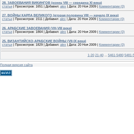
28. ЗАВОЕВАНИЯ ВИКИНГОВ (конец VIII — середина XI века)
статьи
|
Просмотров:
1651
|
Добавил:
alex
|
Дата:
20 Ноя 2009
|
Комментарии (0)
27. ВОЙНЫ КАРЛА ВЕЛИКОГО (вторая половина VIII — начало IX века)
статьи
|
Просмотров:
1511
|
Добавил:
alex
|
Дата:
20 Ноя 2009
|
Комментарии (0)
26. АРАБСКИЕ ЗАВОЕВАНИЯ (VH-VIII века)
статьи
|
Просмотров:
1864
|
Добавил:
alex
|
Дата:
20 Ноя 2009
|
Комментарии (0)
25. ВИЗАНТИЙСКО-АРАБСКИЕ ВОЙНЫ (VII-IX века)
статьи
|
Просмотров:
1829
|
Добавил:
alex
|
Дата:
20 Ноя 2009
|
Комментарии (0)
1-20
21-40
...
5461-5480
5481-
Полная версия сайта