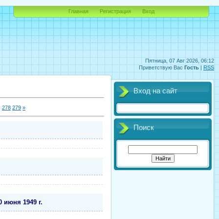
Главная
Регистрация
Вход
Пятница, 07 Авг 2026, 06:12
Приветствую Вас
Гость
|
RSS
Вход на сайт
.
278
279
»
Поиск
июня 1949 г.