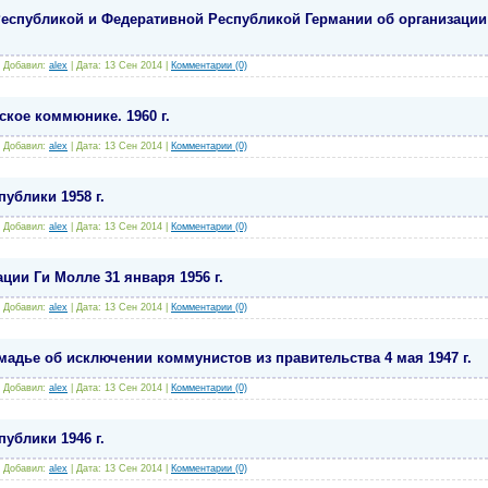
еспубликой и Федеративной Республикой Германии об организации
|
Добавил:
alex
|
Дата:
13 Сен 2014
|
Комментарии (0)
кое коммюнике. 1960 г.
|
Добавил:
alex
|
Дата:
13 Сен 2014
|
Комментарии (0)
ублики 1958 г.
|
Добавил:
alex
|
Дата:
13 Сен 2014
|
Комментарии (0)
ции Ги Молле 31 января 1956 г.
|
Добавил:
alex
|
Дата:
13 Сен 2014
|
Комментарии (0)
адье об исключении коммунистов из правительства 4 мая 1947 г.
|
Добавил:
alex
|
Дата:
13 Сен 2014
|
Комментарии (0)
ублики 1946 г.
|
Добавил:
alex
|
Дата:
13 Сен 2014
|
Комментарии (0)