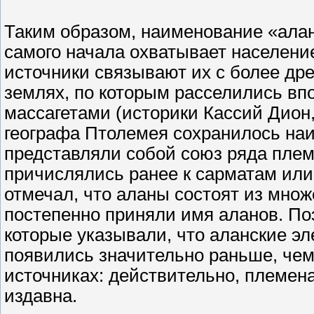
Таким образом, наименование «аланы»
самого начала охватывает населени
источники связывают их с более д
землях, по которым расселились вп
массагетами (историки Кассий Дион
географа Птолемея сохранилось на
представляли собой союз ряда плем
причислялись ранее к сарматам ил
отмечал, что аланы состоят из мно
постепенно приняли имя аланов. По
которые указывали, что аланские эл
появились значительно раньше, че
источниках: действительно, племен
издавна.