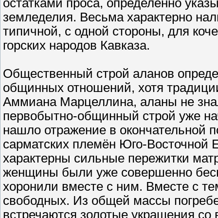
остатками проса, определённо указ
земледелия. Весьма характерно нал
типичной, с одной стороны, для коч
горских народов Кавказа.
Общественный строй аланов опреде
общинных отношений, хотя традици
Аммиана Марцеллина, аланы не знал
первобытно-общинный строй уже нач
нашло отражение в окончательной по
сарматских племён Юго-Восточной 
характерны сильные пережитки матр
женщины были уже совершенно бесп
хоронили вместе с ним. Вместе с те
свободных. Из общей массы погребе
встречаются золотые украшения со 