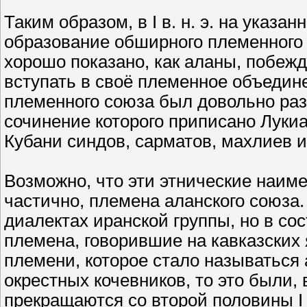
Таким образом, в I в. н. э. на указ
образование обширного племенного
хорошо показано, как аланы, побеж
вступать в своё племенное объедине
племенного союза был довольно разн
сочинение которого приписано Луки
Кубани синдов, сарматов, махлиев и
Возможно, что эти этнические наиме
частично, племена аланского союза
диалектах иранской группы, но в со
племена, говорившие на кавказских 
племени, которое стало называться
окрестных кочевников, то это были,
прекращаются со второй половины I в