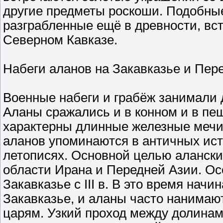
другие предметы роскоши. Подобные
разграбленные ещё в древности, вс
Северном Кавказе.
Набеги аланов на Закавказье и Пер
Военные набеги и грабёж занимали 
Аланы сражались и в конном и в пе
характерны длинные железные мечи
аланов упоминаются в античных исто
летописях. Основной целью алански
области Ирана и Передней Азии. Ос
Закавказье с III в. В это время нач
Закавказье, и аланы часто нанимаю
царям. Узкий проход между долинам