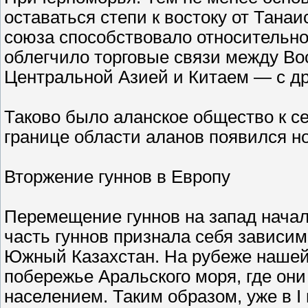
оставаться степи к востоку от Тана
союза способствовало относительно
облегчило торговые связи между Во
Центральной Азией и Китаем — с др
Таково было аланское общество к сере
границе области аланов появился н
Вторжение гуннов в Европу
Перемещение гуннов на запад началось
часть гуннов признала себя зависимо
Южный Казахстан. На рубеже нашей
побережье Аральского моря, где о
населением. Таким образом, уже в I