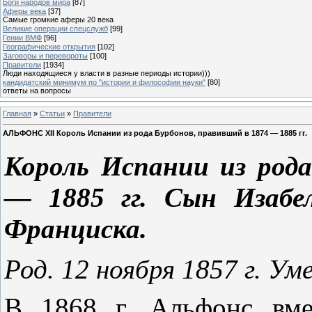
Боги народов мира
[87]
Аферы века
[37]
Самые громкие аферы 20 века
Великие операции спецслужб
[99]
Гении ВМФ
[96]
Географические открытия
[102]
Заговоры и перевороты
[100]
Правители
[1934]
Люди находящиеся у власти в разные периоды истории)))
кандидатский минимум по "истории и философии науки"
[80]
ответы на вопросы
Главная
»
Статьи
»
Правители
АЛЬФОНС XII Король Испании из рода Бурбонов, правивший в 1874 — 1885 гг.
Король Испании из рода
— 1885 гг. Сын Изабел
Франциска.
Род. 12 ноября 1857 г. Уме
В 1868 г. Альфонс вме