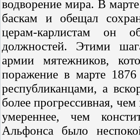
водворение мира. В март
баскам и обещал сохра
церам-карлистам он о
должностей. Этими шаг
армии мятежников, кото
поражение в марте 1876
республиканцами, а вско
более прогрессивная, чем 
умереннее, чем консти
Альфонса было неспоко