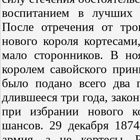
воспитанием в лучших 
После отречения от тро
нового короля кортесами
мало сторонников. В но
королем савойского прин
было подано всего два 
длившееся три года, закон
при избрании нового к
шансов. 29 декабря 1874
армия, а не кортесы. Р