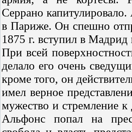
Серрано капитулировало. 
в Париже. Он спешно отп
1875 г. вступил в Мадрид
При всей поверхностности
делало его очень сведущи
кроме того, он действител
имел верное представлен
мужество и стремление к 
Альфонс попал на прес
свобода и власть предст