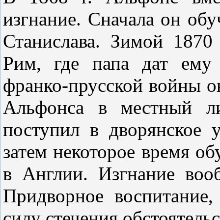
изгнание. Сначала он обу
Станислава. Зимой 1870 
Рим, где папа дат ему
франко-прусской войны он
Альфонса в местный ли
поступил в дворянское 
затем некоторое время об
в Англии. Изгнание воо
Придворное воспитание,
силу стечения обстоятель