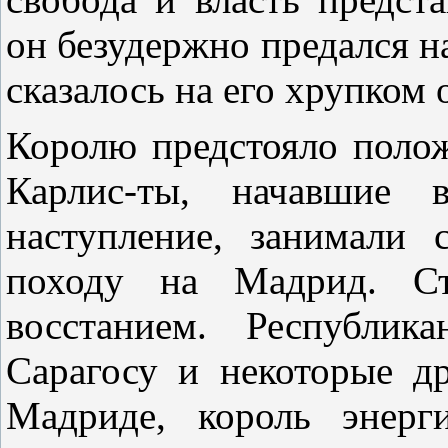
он безудержно предался н
сказалось на его хрупком 
Королю предстояло полож
Карлис-ты, начавшие 
наступление, занимали 
походу на Мадрид. Ст
восстанием. Республик
Сарагосу и некоторые д
Мадриде, король энерг