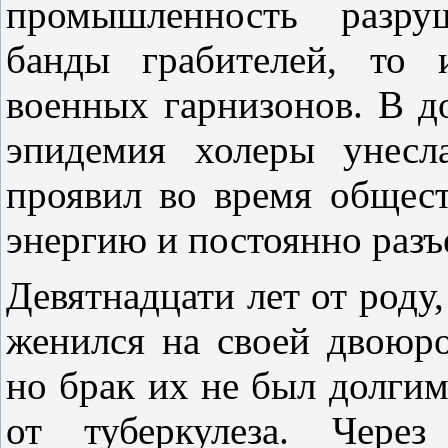
промышленность разруш
банды грабителей, то 
военных гарнизонов. В д
эпидемия холеры унесл
проявил во время общес
энергию и постоянно разъ
Девятнадцати лет от роду
женился на своей двоюр
но брак их не был долгим
от туберкулеза. Чере