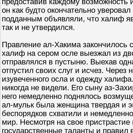
предоставив каждому возможность и
он как будто окончательно уверовал
подданным объявляли, что халиф явл
так и не утвердился.
Правление ал-Хакима закончилось 
халиф на сером осле выезжал из дв
отправлялся в пустыню. Выехав одна
отпустил своих слуг и исчез. Через
изувеченного осла и одежду халифа.
никогда не видели. Его сыну аз-Захи
него немедленно поднялось возмуще
ал-мульк была женщина твердая и э
беспорядков схватили и немедленно 
мир. Несмотря на свое пристрастие 
государственные таланты и правил в