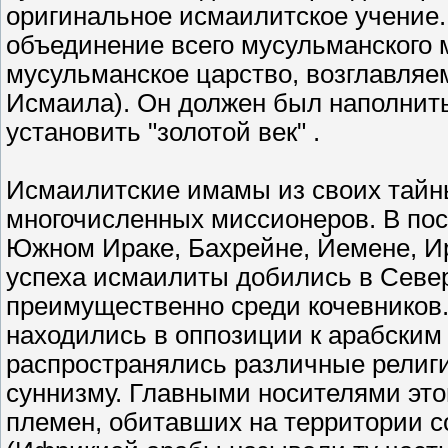
оригинальное исмаилитское учение
объединение всего мусульманского м
мусульманское царство, возглавля
Исмаила). Он должен был наполнит
установить "золотой век" .
Исмаилитские имамы из своих тайн
многочисленных миссионеров. В посл
Южном Ираке, Бахрейне, Йемене, И
успеха исмаилиты добились в Север
преимущественно среди кочевников
находились в оппозиции к арабским 
распространялись различные религ
суннизму. Главными носителями это
племен, обитавших на территории с