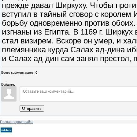
прежде давал Ширкуху. Чтобы проти
вступил в тайный сговор с королем
борьбу одновременно против обоих.
изгнаны из Египта. В 1169 г. Ширкух
стал визирем. Вскоре он умер, и ха
племянника курда Салах ад-дина ибн
и Салах ад-дин сам занял престол,
Всего комментариев
:
0
Войдите:
Отправить
Полная версия сайта