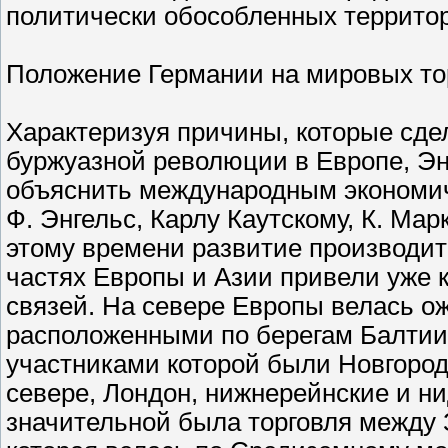
политически обособленных террито
Положение Германии на мировых то
Характеризуя причины, которые сде
буржуазной революции в Европе, Энг
объяснить международным экономич
Ф. Энгельс, Карлу Каутскому, К. Маркс
этому времени развитие производит
частях Европы и Азии привели уже
связей. На севере Европы велась о
расположенными по берегам Балтиис
участниками которой были Новгород 
севере, Лондон, нижнерейнские и н
значительной была торговля между 