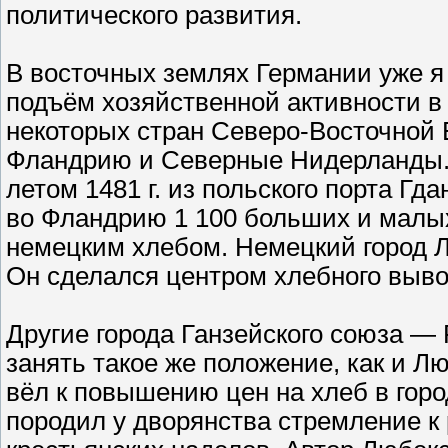
политического развития.
В восточных землях Германии уже я 
подъём хозяйственной активности в
некоторых стран Северо-Восточной 
Фландрию и Северные Нидерланды. 
летом 1481 г. из польского порта Г
во Фландрию 1 100 больших и малых
немецким хлебом. Немецкий город Лю
Он сделался центром хлебного выво
Другие города Ганзейского союза —
занять такое же положение, как и Л
вёл к повышению цен на хлеб в гор
породил у дворянства стремление к