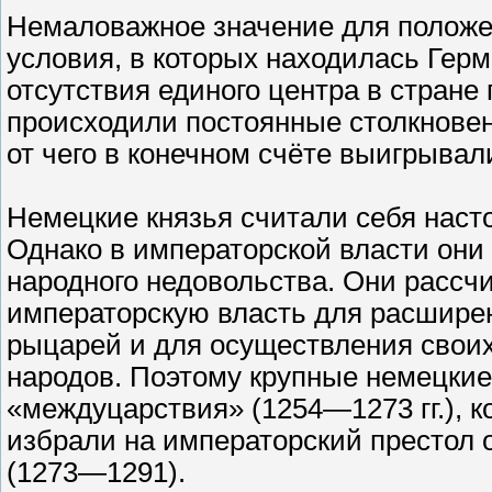
Немаловажное значение для положе
условия, в которых находилась Герм
отсутствия единого центра в стране
происходили постоянные столкновен
от чего в конечном счёте выигрывал
Немецкие князья считали себя наст
Однако в императорской власти они
народного недовольства. Они рассч
императорскую власть для расширен
рыцарей и для осуществления своих
народов. Поэтому крупные немецкие
«междуцарствия» (1254—1273 гг.), к
избрали на императорский престол 
(1273—1291).