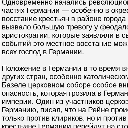
Одновременно начались революцион
частях Германии — особенно в окрес
восстание крестьян в районе город
вызвало большую тревогу у феодало
аристократии, которые заявляли в с
событий это местное восстание мож
всех господ в Германии.
Положение в Германии в то время 
других стран, особенно католическо
Базеле церковном соборе особое в
опасность, которая грозила в Герм
империи. Один из участников церков
Германию, писал, что на Рейне про
только против клириков, но и против 
крестьяне Германии перейдут на ст