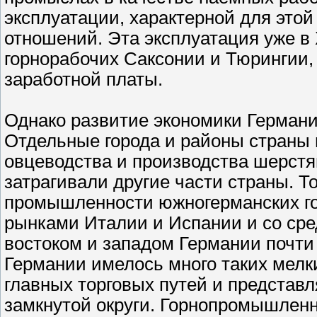
эксплуатации, характерной для этой
отношений. Эта эксплуатация уже в
горнорабочих Саксонии и Тюрингии,
заработной платы.
Однако развитие экономики Германи
Отдельные города и районы страны 
овцеводства и производства шерстя
затрагивали другие части страны. Т
промышленности южногерманских го
рынками Италии и Испании и со ср
востоком и западом Германии почти 
Германии имелось много таких мелки
главных торговых путей и представ
замкнутой округи. Горнопромышленн