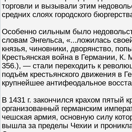
торговли и вызывали этим недоволь
средних слоях городского бюргерств
Особенно сильным было недовольство
словам Энгельса, «...ложилась сво
князья, чиновники, дворянство, поп
Крестьянская война в Германии, К. Мар
356.), — стали переходить к револ
подъём крестьянского движения в Г
крупнейшее антифеодальное восста
В 1431 г. закончился крахом пятый к
организованный германским импера
чешская армия, основную силу кото
вышла за пределы Чехии и проникла