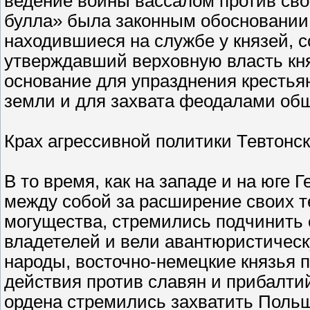
ведение войны вассалом против сво
булла» была законным обосновании
находившиеся на службе у князей, с
утверждавший верховную власть княз
основание для упразднения крестья
земли и для захвата феодалами об
Крах агрессивной политики Тевтонск
В то время, как на западе и на юге
между собой за расширение своих т
могущества, стремились подчинить 
владетелей и вели авантюристическ
народы, восточно-немецкие князья 
действия против славян и прибалти
ордена стремились захватить Польшу