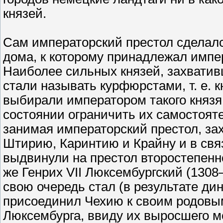
князей.
Сам императорский престол сделалс
дома, к которому принадлежал импе
Наиболее сильных князей, захватив
стали называть курфюрстами, т. е.
выбирали императором такого князя,
состоянии ограничить их самостояте
занимая императорский престол, за
Штирию, Каринтию и Крайну и в свя
выдвинули на престол второстепенно
же Генрих VII Люксембургский (1308
свою очередь стал (в результате ди
присоединил Чехию к своим родовы
Люксембурга, ввиду их выросшего м