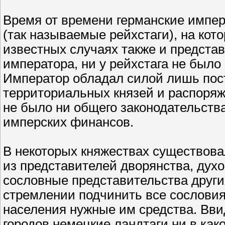
Время от времени германские импе
(так называемые рейхстаги), на кот
известных случаях также и представ
императора, ни у рейхстага не было
Император обладал силой лишь пост
территориальных князей и распоряж
не было ни общего законодательства
имперских финансов.
В некоторых княжествах существовал
из представителей дворянства, духо
сословные представительства других
стремлении подчинить все сословия
населения нужные им средства. Вви
городов немецкие ландтаги ни в как