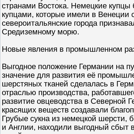
странами Востока. Немецкие купцы
купцами, которые имели в Венеции с
североитальянские города признава
Средиземному морю.
Новые явления в промышленном ра
Выгодное положение Германии на п
значение для развития её промышле
шерстяных тканей сделалась в Герма
отраслью производства, работавшег
развитие овцеводства в Северной Г
красящих веществ создавали благоп
Грубые сукна из немецкой шерсти, 
и Англии, находили выгодный сбыт 