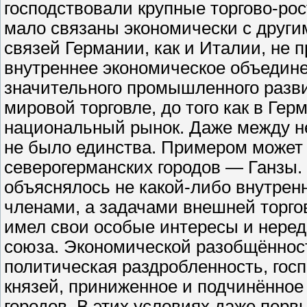
господствовали крупные торгово-ро
мало связаны экономически с други
связей Германии, как и Италии, не 
внутреннее экономическое объедине
значительного промышленного разви
мировой торговле, до того как в Ге
национальный рынок. Даже между не
не было единства. Примером может 
северогерманских городов — Ганзы. 
объяснялось не какой-либо внутрен
членами, а задачами внешней торгов
имел свои особые интересы и неред
союза. Экономической разобщённос
политическая раздробленность, гос
князей, приниженное и подчинённое
городов. В этих условиях даже пер