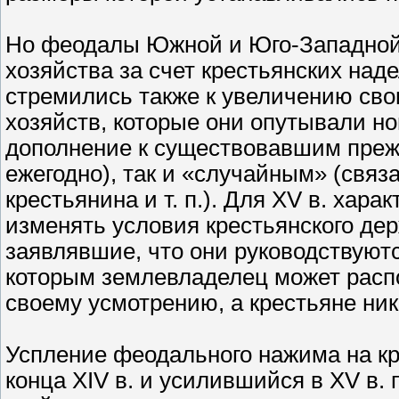
Но феодалы Южной и Юго-Западной 
хозяйства за счет крестьянских на
стремились также к увеличению сво
хозяйств, которые они опутывали н
дополнение к существовавшим прежд
ежегодно), так и «случайным» (свя
крестьянина и т. п.). Для XV в. хар
изменять условия крестьянского де
заявлявшие, что они руководствуютс
которым землевладелец может расп
своему усмотрению, а крестьяне ник
Успление феодального нажима на кр
конца XIV в. и усилившийся в XV в