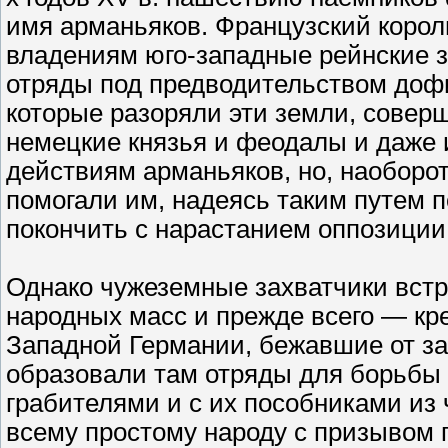
имя арманьяков. Французский король
владениям юго-западные рейнские 
отряды под предводительством дофи
которые разоряли эти земли, совер
немецкие князья и феодалы и даже 
действиям арманьяков, но, наоборот
помогали им, надеясь таким путем 
покончить с нарастанием оппозиции 
Однако чужеземные захватчики встр
народных масс и прежде всего — кре
Западной Германии, бежавшие от зах
образовали там отряды для борьбы
грабителями и с их пособниками из
всему простому народу с призывом 