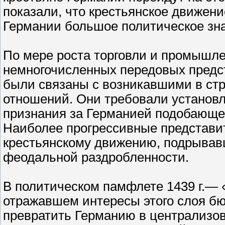
показали, что крестьянское движен
Германии большое политическое зн
По мере роста торговли и промышле
немногочисленных передовых предст
были связаны с возникавшими в ст
отношений. Они требовали установл
признания за Германией подобающег
Наиболее прогрессивные представи
крестьянскому движению, подрывав
феодальной раздробленности.
В политическом памфлете 1439 г.—
отражавшем интересы этого слоя бю
превратить Германию в централизов