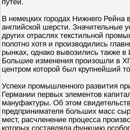
путей.
В немецких городах Нижнего Рейна 
английской шерсти. Значительные у
других отраслях текстильной пром
полотно хотя и производились глав
рынках, однако вывозились также в
Большие изменения произошли в XIV
центром которой был крупнейший то
Успехи промышленного развития при
Германии первых элементов капита
мануфактуры. Об этом свидетельств
предпринимателя больших масс сырь
мест, расчленение процесса произво
которых составляла функцию особог