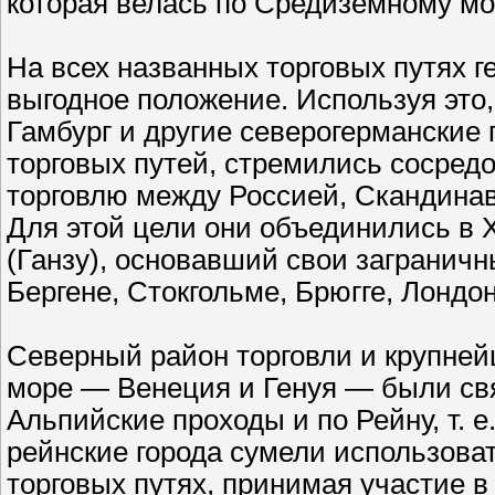
которая велась по Средиземному м
На всех названных торговых путях 
выгодное положение. Используя это,
Гамбург и другие северогерманские 
торговых путей, стремились сосред
торговлю между Россией, Скандина
Для этой цели они объединились в X
(Ганзу), основавший свои заграничн
Бергене, Стокгольме, Брюгге, Лондон
Северный район торговли и крупне
море — Венеция и Генуя — были св
Альпийские проходы и по Рейну, т. 
рейнские города сумели использова
торговых путях, принимая участие 