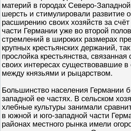
материй в городах Северо-Западной
шерсть и стимулировали развитие 
расширению своих хозяйств за счёт
части Германии уже во второй поло
стремлений в широких размерах пре
крупных крестьянских держаний, так
прослойка крестьянства, связанная
своих интересах существовавшие в
между князьями и рыцарством.
Большинство населения Германии б
западной ее частях. В сельском хоз
хлебные культуры занимали сравнит
в южной и юго-западной части Герм
районах местного рынка имели огоро