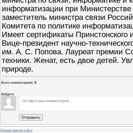
министра по связи, информатике и 
информатизации при Министерстве 
заместитель министра связи Россий
Комитета по политике информатиза
Имеет сертификаты Принстонского 
Вице-президент научно-техническог
им. А. С. Попова. Лауреат премии 
техники. Женат, есть двое детей. Ув
природе.
Всего комментариев
:
0
Войдите:
Отправить
Полная версия сайта