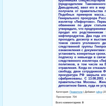
Категория
:
Правители
|
Добавил
:
juliya
(20
Просмотров
:
704
Всего комментариев
:
0