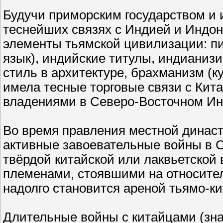
Будучи приморским государством и 
теснейших связях с Индией и Индон
элементы тьямской цивилизации: 
язык), индийские титулы, индианиз
стиль в архитектуре, брахманизм (к
имела тесные торговые связи с Кита
владениями в Северо-Восточном Ин
Во время правления местной династии
активные завоевательные войны в С
твёрдой китайской или лаквьетской
племенами, стоявшими на относител
надолго становится ареной тьямо-к
Длительные войны с китайцами (зн