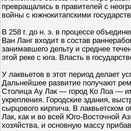
превращались в правителей с неогр
войны с южнокитапскими государст
В 258 г. до н. э. в процессе объеди
Ван Ланг входит в состав раннерабо
занимавшего дельту и среднее тече
этой реке с юга. Власть в государст
У лаквьетов в этот период делает ус
Дальнейшее развитие получают рем
Столица Ау Лак — город Ко Лоа — 
укрепления. Городские здания, выст
сырцового кирпича. В лаквьетском о
Лак, как и во всей Юго-Восточной А
хозяйства, и основную массу прибав