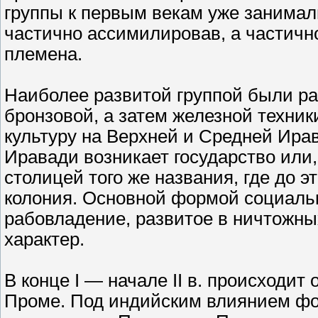
группы к первым векам уже занима
частично ассимилировав, а частичн
племена.
Наиболее развитой группой были ра
бронзовой, а затем железной техни
культуру на Верхней и Средней Ира
Иравади возникает государство или,
столицей того же названия, где до 
колония. Основной формой социаль
рабовладение, развитое в ничтожны
характер.
В конце I — начале II в. происходи
Проме. Под индийским влиянием фо