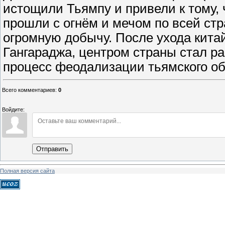
истощили Тьямпу и привели к тому, ч
прошли с огнём и мечом по всей ст
огромную добычу. После ухода кита
Гангараджа, центром страны стал рай
процесс феодализации тьямского о
Всего комментариев
:
0
Войдите:
Отправить
Полная версия сайта