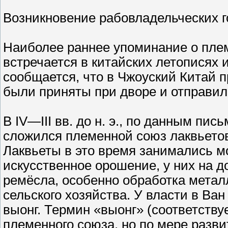
Возникновение рабовладельческих г
Наиболее раннее упоминание о пле
встречается в китайских летописях и 
сообщается, что в Чжоуский Китай п
были приняты при дворе и отправил
В IV—III вв. до н. э., по данным пи
сложился племенной союз лаквьетов
Лаквьеты в это время занимались 
искусственное орошение, у них на 
ремёсла, особенно обработка металл
сельского хозяйства. У власти в Ван
выонг. Термин «выонг» (соответству
племенного союза, но по мере разв