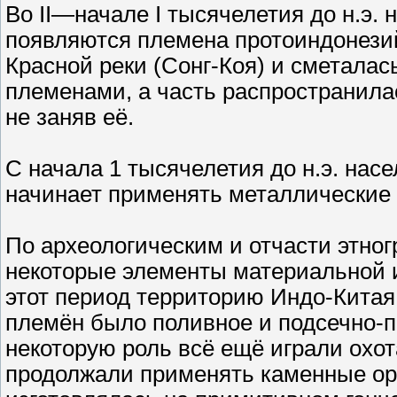
Во II—начале I тысячелетия до н.э.
появляются племена протоиндонезий
Красной реки (Сонг-Коя) и сметала
племенами, а часть распространила
не заняв её.
С начала 1 тысячелетия до н.э. нас
начинает применять металлические 
По археологическим и отчасти этн
некоторые элементы материальной и
этот период территорию Индо-Китая
племён было поливное и подсечно-
некоторую роль всё ещё играли охо
продолжали применять каменные ору