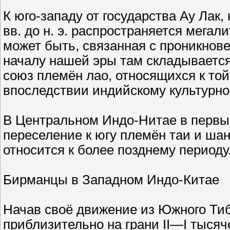
К юго-западу от государства Ау Лак,
вв. до н. э. распространяется мегал
может быть, связанная с проникнове
началу нашей эры там складывается
союз племён лао, относящихся к той
впоследствии индийскому культурн
В Центральном Индо-Нитае в первы
переселение к югу племён таи и шан
относится к более позднему периоду
Бирманцы в Западном Индо-Китае
Начав своё движение из Южного Ти
приблизительно на грани II—I тысяч