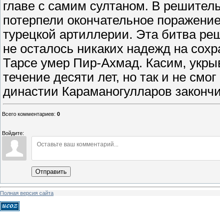
главе с самим султаном. В решител
потерпели окончательное поражение 
турецкой артиллерии. Эта битва реш
не осталось никаких надежд на сохр
Тарсе умер Пир-Ахмад. Касим, укрыв
течение десяти лет, но так и не смо
династии Караманогулларов закончи
Всего комментариев
:
0
Войдите:
Отправить
Полная версия сайта