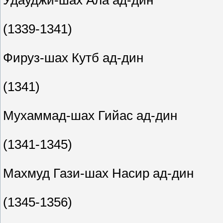
Удауджи-шах Ала ад-дин
(1339-1341)
Фируз-шах Кутб ад-дин
(1341)
Мухаммад-шах Гийас ад-дин
(1341-1345)
Махмуд Гази-шах Насир ад-дин
(1345-1356)