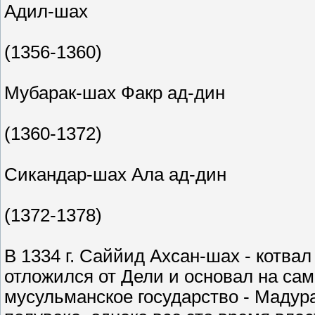
Адил-шах
(1356-1360)
Мубарак-шах Факр ад-дин
(1360-1372)
Сикандар-шах Ала ад-дин
(1372-1378)
В 1334 г. Саййид Ахсан-шах - котвал
отложился от Дели и основал на са
мусульманское государство - Мадур