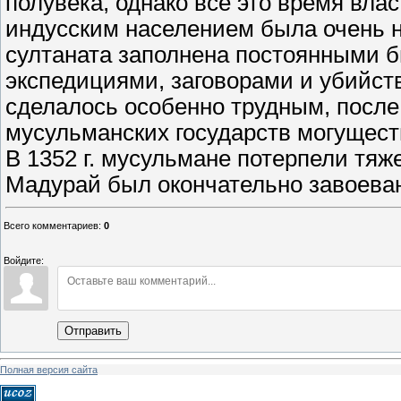
полувека, однако все это время вла
индусским населением была очень 
султаната заполнена постоянными б
экспедициями, заговорами и убийст
сделалось особенно трудным, после 
мусульманских государств могущест
В 1352 г. мусульмане потерпели тяже
Мадурай был окончательно завоева
Всего комментариев
:
0
Войдите:
Отправить
Полная версия сайта