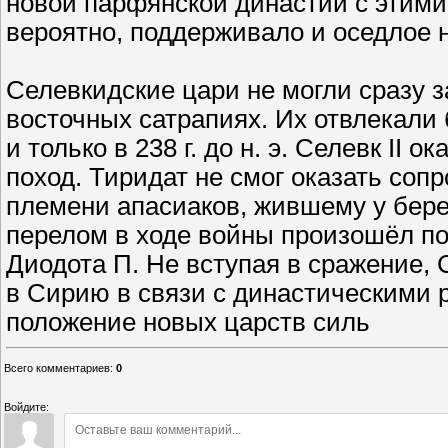
новой парфянской династии с этими
вероятно, поддерживало и оседлое 
Селевкидские цари не могли сразу 
восточных сатрапиях. Их отвлекали 
и только в 238 г. до н. э. Селевк II
поход. Тиридат не смог оказать соп
племени апасиаков, жившему у бере
перелом в ходе войны произошёл по
Диодота П. Не вступая в сражение,
в Сирию в связи с династическими р
положение новых царств силь
Всего комментариев
:
0
Войдите: