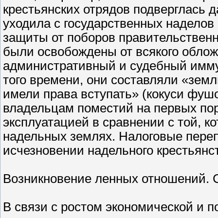
крестьянских отрядов подверглась д
уходила с государственных наделов 
защиты от поборов правительственны
были освобождены от всякого облож
административный и судебный имму
того времени, они составляли «земл
имели права вступать» (кокуси фушо
владельцам поместий на первых по
эксплуатацией в сравнении с той, к
надельных землях. Налоговые переп
исчезновении надельного крестьянств
Возникновение ленных отношений. 
В связи с ростом экономической и 