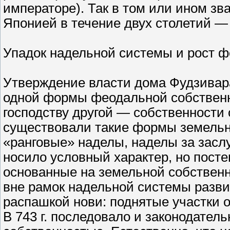
императоре). Так в том или ином з
Японией в течение двух столетий — 
Упадок надельной системы и рост ф
Утверждение власти дома Фудзивара
одной формы феодальной собственн
господству другой — собственности
существовали такие формы земельн
«ранговые» наделы, наделы за засл
носило условный характер, но посте
основанные на земельной собствен
вне рамок надельной системы разви
распашкой нови: поднятые участки о
В 743 г. последовало и законодател