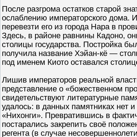
После разгрома остатков старой зна
ослаблению императорского дома. И
перевезти его из города Нара в про
Здесь, в районе равнины Кадоно, он
столицы государства. Постройка был
получила название Хэйан-кё — столи
под именем Киото оставался столице
Лишив императоров реальной власт
представление о «божественном про
свидетельствуют литературные памя
удалось: в данных памятниках нет и
«Нихонги». Превратившись в фактич
постарались закрепить своё положе
регента (в случае несовершеннолет