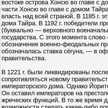
востоке острова Хонсю во главе с 
части Хонсю во главе с домом Тайр
власть над всей страной. В 1185 г.
дома Тайра. В 1192 г. победители п
(буквально — верховного военачал
государства. С этого момента слово
обозначение военно-феодальных пра
обозначалась ставка сёгуна, — в о
правительства.
В 1221 г. были ликвидированы пос
сопротивляться новому правительст
императорского дома. Однако Йорит
Он оставил императоров на престол
жреческих функций. В то же время 
возможности сделать какие-либо по