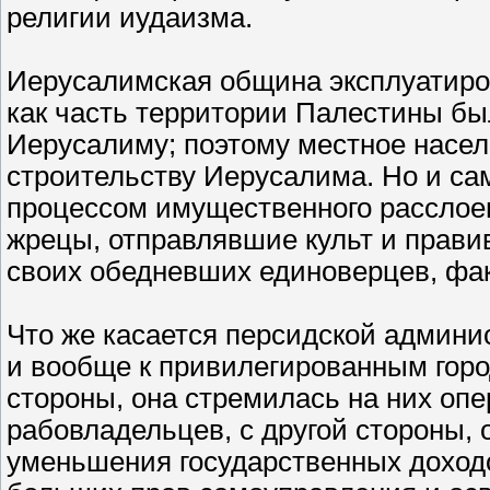
религии иудаизма.
Иерусалимская община эксплуатиро
как часть территории Палестины бы
Иерусалиму; поэтому местное насе
строительству Иерусалима. Но и с
процессом имущественного расслое
жрецы, отправлявшие культ и прав
своих обедневших единоверцев, фа
Что же касается персидской админис
и вообще к привилегированным гор
стороны, она стремилась на них опе
рабовладельцев, с другой стороны, 
уменьшения государственных доход