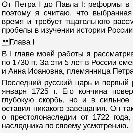
От Петра I до Павла I: реформы в Ро
поэтому я считаю, что выбранная
время и требует тщательного расс
пробелы в изучении истории России
Глава I
В I главе моей работы я рассматр
по 1730 гг. За эти 5 лет в России см
и Анна Иоановна, племянница Петра 
Последний русский царь и первый 
января 1725 г. Его кончина пове
глубокую скорбь, но и в сильное
оставил никакого завещания. Он та
о престолонаследии от 1722 года
наследника по своему усмотрению.