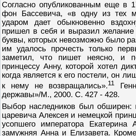
Согласно опубликованным еще в 1
фон Бассевича, «в одну из тех м
ударом дает обыкновенно вздохн
пришел в себя и выразил желание 
буквы, которых невозможно было раз
им удалось прочесть только пер
заметил, что пишет неясно, и п
принцессу Анну, которой хотел дик
когда является к его постели, он л
11
к нему не возвращались».
Генн
державы»/М., 2000. С. 427 - 428.
Выбор наследников был обширен: 
царевича Алексея и немецкой прин
усопшего императора Екатерина 
замужняя Анна и Елизавета. Кроме