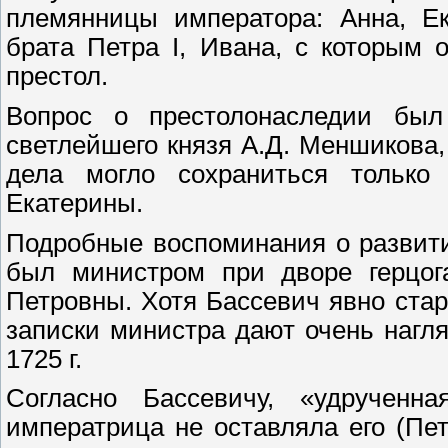
племянницы императора: Анна, Ек
брата Петра I, Ивана, с которым 
престол.
Вопрос о престолонаследии был
светлейшего князя А.Д. Меншикова,
дела могло сохраниться только
Екатерины.
Подробные воспоминания о развити
был министром при дворе герцог
Петровны. Хотя Бассевич явно ста
записки министра дают очень нагл
1725 г.
Согласно Бассевичу, «удрученн
императрица не оставляла его (Пет