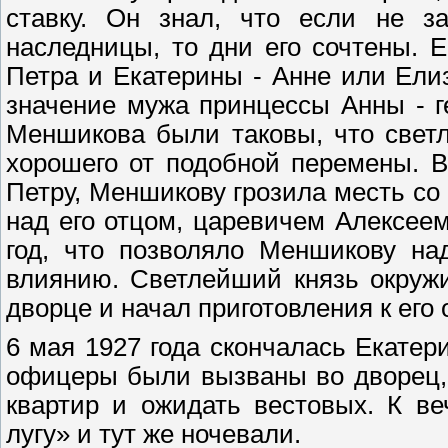
ставку. Он знал, что если не з
наследницы, то дни его сочтены. 
Петра и Екатерины - Анне или Ели
значение мужа принцессы Анны - г
Меншикова были таковы, что свет
хорошего от подобной перемены. В
Петру, Меншикову грозила месть со
над его отцом, царевичем Алексее
год, что позволяло Меншикову на
влиянию. Светлейший князь окруж
дворце и начал приготовления к его
6 мая 1927 года скончалась Екатери
офицеры были вызваны во дворец, 
квартир и ожидать вестовых. К ве
лугу» и тут же ночевали.