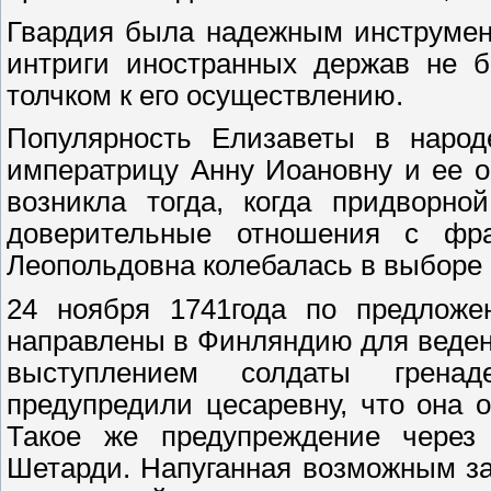
Гвардия была надежным инструмен
интриги иностранных держав не б
толчком к его осуществлению.
Популярность Елизаветы в народ
императрицу Анну Иоановну и ее о
возникла тогда, когда придворно
доверительные отношения с фра
Леопольдовна колебалась в выборе 
24 ноября 1741года по предложе
направлены в Финляндию для веден
выступлением солдаты гренад
предупредили цесаревну, что она о
Такое же предупреждение через
Шетарди. Напуганная возможным з