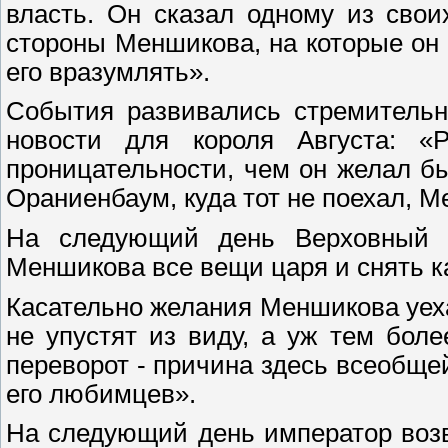
власть. Он сказал одному из сво
стороны Меншикова, на которые он 
его вразумлять».
События развивались стремительн
новости для короля Августа: «
проницательности, чем он желал бы
Ораниенбаум, куда тот не поехал, М
На следующий день Верховный 
Меншикова все вещи царя и снять 
Касательно желания Меншикова уехат
не упустят из виду, а уж тем бол
переворот - причина здесь всеобще
его любимцев».
На следующий день император возв