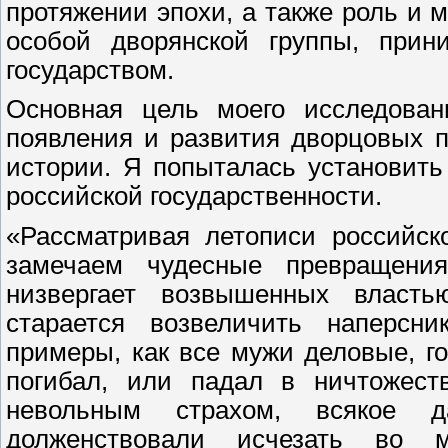
протяжении эпохи, а также роль и 
особой дворянской группы, прин
государством.
Основная цель моего исследован
появления и развития дворцовых п
истории. Я попыталась установит
российской государственности.
«Рассматривая летописи российск
замечаем чудесные превращения
низвергает возвышенных власть
старается возвеличить наперсни
примеры, как все мужи деловые, г
погибал, или падал в ничтожест
невольным страхом, всякое д
долженствовали исчезать во м