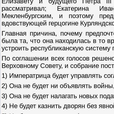
Елизавету и будущего Петра III
рассматривал; Екатерина Ив
Мекленбургским, и поэтому пре
вдовствующей герцогине Курляндско
Главная причина, почему предпочт
была та, что она находилась в то в
устроить республиканскую систему 
По соглашении всех голосов решено
Верховному Совету, и собрание пос
1) Императрица будет управлять со
2) Она не будет ни объявлять войны
3) Она не будет налагать новых под
4) Не будет казнить дворян без явно