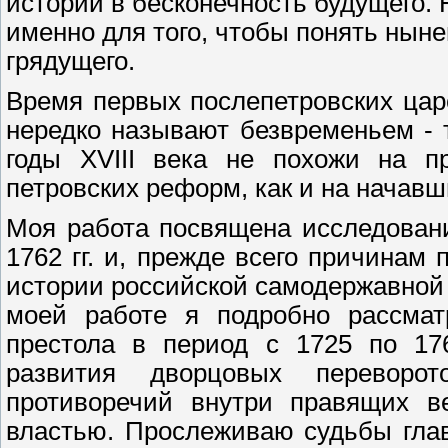
истории в бесконечность будущего.
именно для того, чтобы понять ныне
грядущего.
Время первых послепетровских цар
нередко называют безвременьем - 
годы XVIII века не похожи на п
петровских реформ, как и на начавш
Моя работа посвящена исследован
1762 гг. и, прежде всего причинам
истории российской самодержавной 
моей работе я подробно рассмат
престола в период с 1725 по 17
развития дворцовых переворо
противоречий внутри правящих в
властью. Прослеживаю судьбы глав