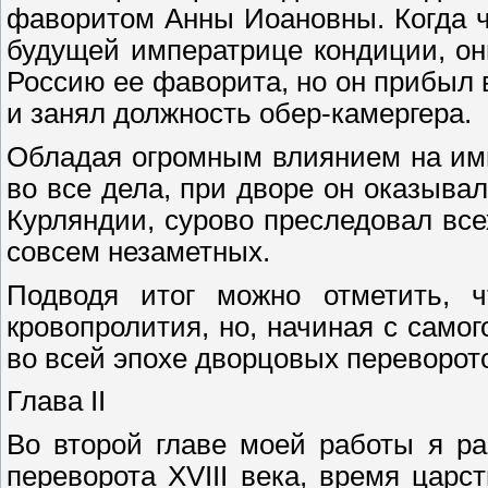
фаворитом Анны Иоановны. Когда ч
будущей императрице кондиции, он
Россию ее фаворита, но он прибыл 
и занял должность обер-камергера.
Обладая огромным влиянием на им
во все дела, при дворе он оказыва
Курляндии, сурово преследовал все
совсем незаметных.
Подводя итог можно отметить, 
кровопролития, но, начиная с самог
во всей эпохе дворцовых переворото
Глава II
Во второй главе моей работы я р
переворота XVIII века, время цар