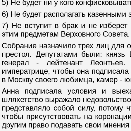
5) Не будет ни у кого конфисковыва
6) Не будет располагать казенными 
7) Не вступит в брак и не изберет
этим предметам Верховного Совета.
Собрание назначило трех лиц для 
престол. Депутатами были: князь 
генерал - лейтенант Леонтьев.
императрице, чтобы она подписала
в Москву своего любимца, камер - ю
Анна подписала условия и выех
шляхетство выражало недовольство
представляло собой силу, потому 
чтобы присутствовать на коронаци
другим право подавать свои мнения