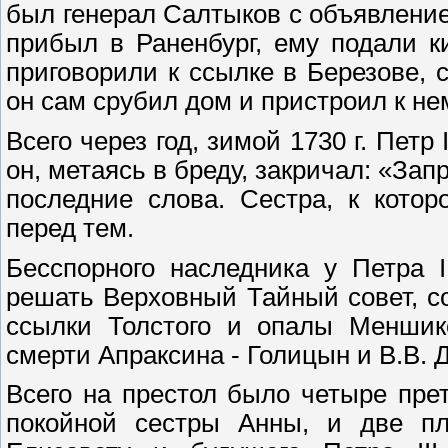
был генерал Салтыков с объявление
прибыл в Раненбург, ему подали к
приговорили к ссылке в Березове,
он сам срубил дом и пристроил к нем
Всего через год, зимой 1730 г. Петр 
он, метаясь в бреду, закричал: «Запр
последние слова. Сестра, к котор
перед тем.
Бесспорного наследника у Петра 
решать Верховный Тайный совет, со
ссылки Толстого и опалы Меншик
смерти Апраксина - Голицын и В.В. 
Всего на престол было четыре прет
покойной сестры Анны, и две пл