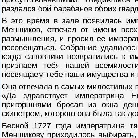
раздался бой барабанов обоих гвард
В это время в зале появилась им
Меншиков, отвечал от имени всех
размышления, и просил ее импера
посовещаться. Собрание удалилось
когда сановники возвратились к 
признаем тебя нашей всемилост
посвящаем тебе наши имущества и 
Она отвечала в самых милостивых 
«Да здравствует императрица Е
пригоршнями бросал из окна день
скипетром, которого она была так до
Весной 1727 года императрица тя
Меншикову приходилось выбирать, 