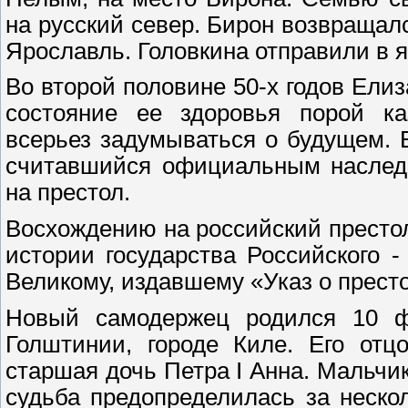
на русский север. Бирон возвращалс
Ярославль. Головкина отправили в я
Во второй половине 50-х годов Ели
состояние ее здоровья порой к
всерьез задумываться о будущем. 
считавшийся официальным наследн
на престол.
Восхождению на российский престол
истории государства Российского 
Великому, издавшему «Указ о прест
Новый самодержец родился 10 ф
Голштинии, городе Киле. Его отц
старшая дочь Петра I Анна. Мальчи
судьба предопределилась за неско