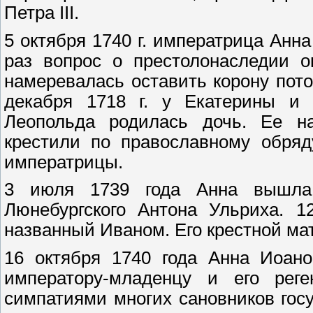
Петра III.
5 октября 1740 г. императрица Анн
раз вопрос о престолонаследии о
намеревалась оставить корону пот
декабря 1718 г. у Екатерины и 
Леопольда родилась дочь. Ее на
крестили по православному обряд
императрицы.
3 июля 1739 года Анна вышла 
Люнебургского Антона Ульриха. 1
названный Иваном. Его крестной ма
16 октября 1740 года Анна Иоано
императору-младенцу и его реге
симпатиями многих сановников гос