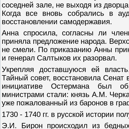
соседней зале, не выходя из дворца
Когда все вновь собрались в ауд
восстановлении самодержавия.
Анна спросила, согласны ли член
приняла предложение народа. Верх
не смели. По приказанию Анны при
и генерал Салтыков их разорвал.
Укрепляя доставшуюся ей власть
Тайный совет, восстановила Сенат в
инициативе Остермана был обр
министрами стали: князь А.М. Черка
уже пожалованный из баронов в гра
1730 - 1740 гг. в русской истории 
Э.И. Бирон происходил из бедных