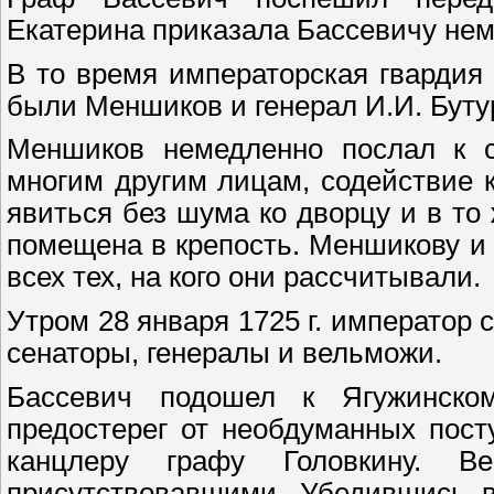
Екатерина приказала Бассевичу не
В то время императорская гвардия
были Меншиков и генерал И.И. Буту
Меншиков немедленно послал к 
многим другим лицам, содействие 
явиться без шума ко дворцу и в то
помещена в крепость. Меншикову и
всех тех, на кого они рассчитывали.
Утром 28 января 1725 г. император 
сенаторы, генералы и вельможи.
Бассевич подошел к Ягужинском
предостерег от необдуманных пост
канцлеру графу Головкину. В
присутствовавшими. Убедившись в