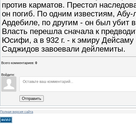
против карматов. Престол наследова
он погиб. По одним известиям, Абу-
Ардебиле, по другим - он был убит 
Власть перешла сначала к предвод
Юсифи, а в 932 г. - к эмиру Дейсаму 
Саджидов завоевали дейлемиты.
Всего комментариев
:
0
Войдите:
Отправить
Полная версия сайта