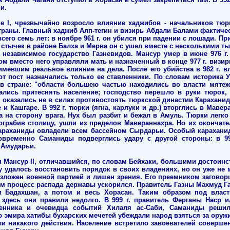
и.
е I, чрезвычайно возросло влияние хаджибов - начальников тюр
раны. Главный хаджиб Алп-тегин и визирь Абдали Балами фактичес
сего семь лет: в ноябре 961 г. он убился при падении с лошади. При
 стычек в районе Балха и Мерва он с ушел вместе с несколькими т
 независимое государство Газневидов. Мансур умер в июне 976 г.
вом вместо него управляли мать и назначенный в конце 977 г. визир
мевшим реальное влияние на дела. После его убийства в 982 г. в
от пост назначались только ее ставленники. По словам историка 
 в стране: "области большею частью находились во власти мятеж
ались притеснять население; господство перешло в руки тюрок,
 оказались не в силах противостоять тюркской династии Караханид
и Кашгаре. В 992 г. тюрки (ягна, карлуки и др.) вторглись в Мавер
на сторону врага. Нух был разбит и бежал в Амуль. Тюрки легко з
 ограбив столицу, ушли из пределов Мавераннахра. Но их окончат
Караханиды овладели всем бассейном Сырдарьи. Особый караханид
овременно Саманиды подверглись удару с другой стороны: в 99
т Амударьи.
ын Мансур II, отличавшийся, по словам Бейхаки, большими достоинс
у удалось восстановить порядок в своих владениях, но он уже не 
изложен военной партией и лишен зрения. Его преемником загово
нем процесс распада державы ускорился. Правитель Газны Махмуд Г
и Бадахшан, а потом и весь Хорасан. Таким образом под вла
 здесь они правили недолго. В 999 г. правитель Ферганы Наср и
менника и очевидца событий Хилаля ас-Саби, Саманиды решил
 эмира хатибы бухарских мечетей убеждали народ взяться за оруж
и никакого действия. Население встретило завоевателей совершенн