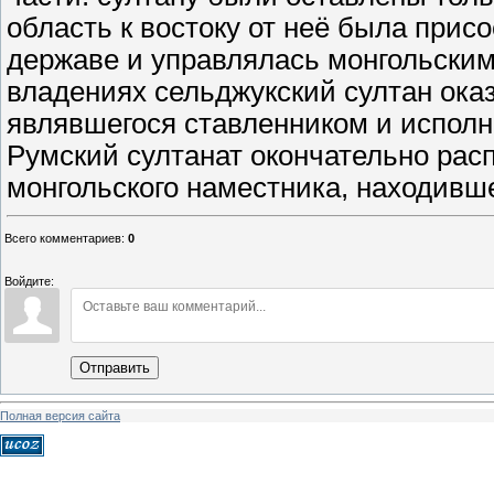
область к востоку от неё была прис
державе и управлялась монгольским 
владениях сельджукский султан оказ
являвшегося ставленником и исполни
Румский султанат окончательно рас
монгольского наместника, находивше
Всего комментариев
:
0
Войдите:
Отправить
Полная версия сайта