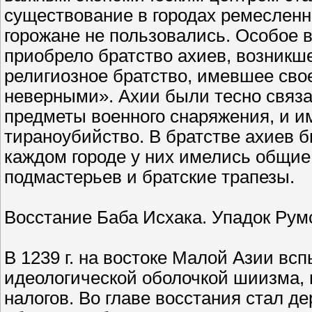
существование в городах ремеслен
горожане не пользовались. Особое в
приобрело братство ахиев, возникше
религиозное братство, имевшее сво
неверными». Ахии были тесно связ
предметы военного снаряжения, и и
тираноубийство. В братстве ахиев 
каждом городе у них имелись общи
подмастерьев и братские трапезы.
Восстание Баба Исхака. Упадок Румс
В 1239 г. на востоке Малой Азии вс
идеологической оболочкой шиизма,
налогов. Во главе восстания стал д