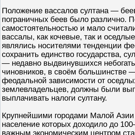
Положение вассалов султана — беев
пограничных беев было различно. 
самостоятельностью и мало считали
вассалы, как кочевые, так и оседлы
являлись носителями тенденции фе
сохранить единство государства, су
— недавно выдвинувшихся небогатых
чиновников, в своём большинстве —
феодальной зависимости от оседлых
землевладельцев, должны были выпо
выплачивать налоги султану.
Крупнейшими городами Малой Азии в
население которых доходило до 100—
важным экономическим центром ста