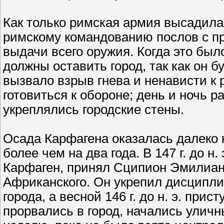
Как только римская армия высадила
римскому командованию послов с п
выдачи всего оружия. Когда это был
должны оставить город, так как он 
вызвало взрыв гнева и ненависти к
готовиться к обороне; день и ночь р
укреплялись городские стены.
Осада Карфагена оказалась далеко 
более чем на два года. В 147 г. до 
Карфаген, принял Сципион Эмилиа
Африканского. Он укрепил дисципли
города, а весной 146 г. до н. э. пр
прорвались в город, начались улич