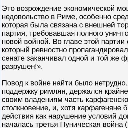
Это возрождение экономической мо
недовольство в Риме, особенно сред
которая была связана с внешней то
партия, требовавшая полного уничт
новой войной. Во главе этой партии
который ревностно пропагандировал
сенате заканчивал одной и той же ф
разрушен!».
Повод к войне найти было нетрудно
поддержку римлян, держался крайне
своим владениям часть карфагенск
столкновение, и, хотя карфагеняне 
действия как нарушение условий дого
началась третья Пуническая война (