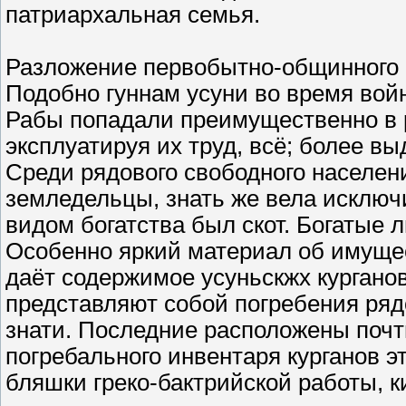
патриархальная семья.
Разложение первобытно-общинного с
Подобно гуннам усуни во время войн
Рабы попадали преимущественно в р
эксплуатируя их труд, всё; более в
Среди рядового свободного населени
земледельцы, знать же вела исклю
видом богатства был скот. Богатые л
Особенно яркий материал об имущ
даёт содержимое усуньскжх курганов
представляют собой погребения ря
знати. Последние расположены почт
погребального инвентаря курганов эт
бляшки греко-бактрийской работы, к