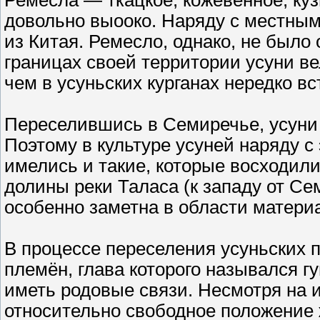
Ремёсла — ткацкое, кожевенное, ку
довольно выооко. Наряду с местны
из Китая. Ремесло, однако, не было 
границах своей территории усуни ве
чем в усуньских курганах нередко в
Переселившись в Семиречье, усуни
Поэтому в культуре усуней наряду 
имелись и такие, которые восходил
долины реки Таласа (к западу от С
особенно заметна в области матери
В процессе переселения усуньских 
племён, глава которого назывался 
иметь родовые связи. Несмотря на 
относительно свободное положение 