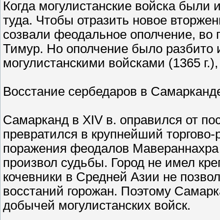
Когда могулистанские войска были 
туда. Чтобы отразить новое вторжен
созвали феодальное ополчение, во г
Тимур. Но ополчение было разбито 
могулистанскими войсками (1365 г.)
Восстание сербедаров в Самарканде
Самарканд в XIV в. оправился от по
превратился в крупнейший торгово
поражения феодалов Мавераннахра 
произвол судьбы. Город не имел кре
кочевники в Средней Азии не позвол
восстаний горожан. Поэтому Самарка
добычей могулистанских войск.