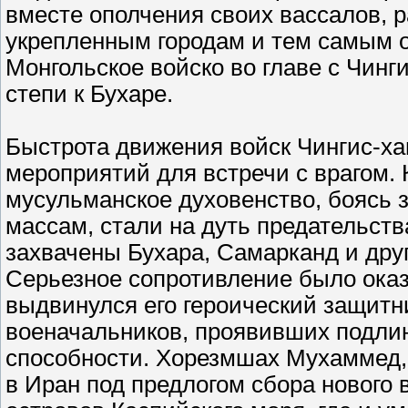
вместе ополчения своих вассалов, 
укрепленным городам и тем самым о
Монгольское войско во главе с Чинг
степи к Бухаре.
Быстрота движения войск Чингис-ха
мероприятий для встречи с врагом.
мусульманское духовенство, боясь з
массам, стали на дуть предательства
захвачены Бухара, Самарканд и дру
Серьезное сопротивление было оказ
выдвинулся его героический защитн
военачальников, проявивших подли
способности. Хорезмшах Мухаммед, 
в Иран под предлогом сбора нового 