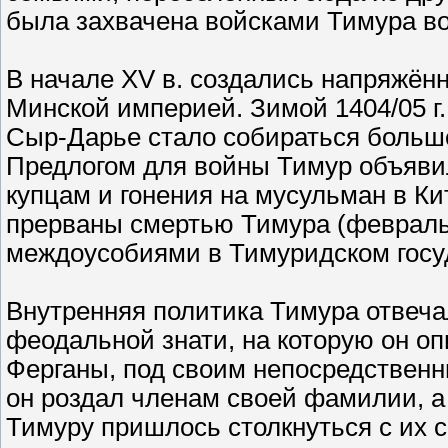
была захвачена войсками Тимура во 
В начале XV в. создались напряжё
Минской империей. Зимой 1404/05 г.
Сыр-Дарье стало собираться большо
Предлогом для войны Тимур объяви
купцам и гонения на мусульман в К
прерваны смертью Тимура (февраль 
междоусобиями в Тимуридском госу
Внутренняя политика Тимура отвеча
феодальной знати, на которую он о
Ферганы, под своим непосредственн
он роздал членам своей фамилии, а 
Тимуру пришлось столкнуться с их 