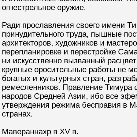
огнестрельное оружие.
Ради прославления своего имени Ти
принудительного труда, пышные пос
архитекторов, художников и мастер
перепланировке и перестройке Сама
ни искусственно вызванный расцвет
крупные оросительные работы не м
богатых и культурных стран, разграб
ремесленников. Правление Тимура 
народов Средней Азии, ибо все эфе
утверждения режима бесправия в М
странах.
Мавераннахр в XV в.