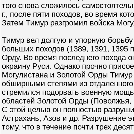
того снова сложилось самостоятельн
г., после пяти походов, во время к
Затем Тимур разгромил войска Могу
Тимур вел долгую и упорную борьбу 
больших походов (1389, 1391, 1395 
Орду. Во время последнего похода 
окраину Руси. Однако прочно присо
Могулистана и Золотой Орды Тимур 
обширными степями из отдаленного 
стремился подорвать военную мощь
областей Золотой Орды (Поволжья, 
С этой целью он полностью разруши
Астрахань, Азов и др. Разрушение эт
тому, что в течение почти трех дес