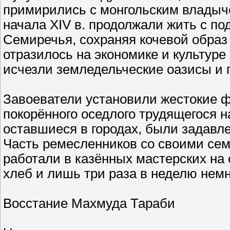
примирились с монгольским владыче
начала XIV в. продолжали жить с п
Семиречья, сохраняя кочевой образ 
отразилось на экономике и культуре 
исчезли земледельческие оазисы и г
Завоеватели установили жестокие 
покорённого оседлого трудящегося н
оставшиеся в городах, были задавл
Часть ремесленников со своими се
работали в казённых мастерских на 
хлеб и лишь три раза в неделю немн
Восстание Махмуда Тараби