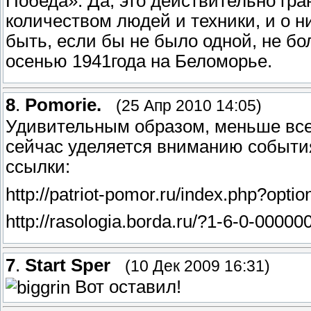
Победа». Да, это действительно гр
количеством людей и техники, и о ни
быть, если бы не было одной, не б
осенью 1941года на Беломорье.
8
.
Pomorie.
(25 Апр 2010 14:05)
Удивительным образом, меньше всег
сейчас уделяется вниманию события
ссылки:
http://patriot-pomor.ru/index.php?op
http://rasologia.borda.ru/?1-6-0-000
7
.
Start Sper
(10 Дек 2009 16:31)
Вот оставил!