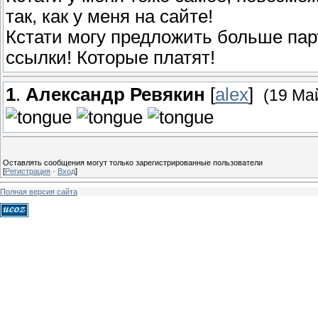
так, как у меня на сайте!
Кстати могу предложить больше парт
ссылки! Которые платят!
1
.
Александр Ревякин
[
alex
]
(19 Ма
Оставлять сообщения могут только зарегистрированные пользователи
[
Регистрация
·
Вход
]
Полная версия сайта