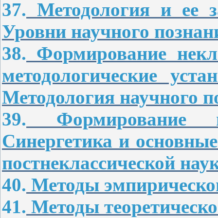
37.
Методология и ее за
Уровни научного познан
38.
Формирование некла
методологические уста
Методология научного п
39.
Формирование пос
Синергетика и основные
постнеклассической наук
40.
Методы эмпирическог
41.
Методы теоретическог