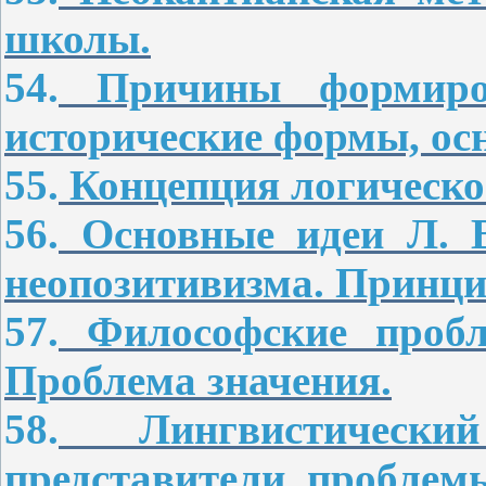
школы.
54.
Причины формирова
исторические формы, осн
55.
Концепция логическог
56.
Основные идеи Л. В
неопозитивизма. Принци
57.
Философские пробл
Проблема значения.
58.
Лингвистический
представители, проблем