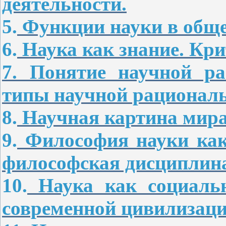
деятельности.
5.
Функции науки в обще
6.
Наука как знание. Кри
7.
Понятие научной рац
типы научной рациональ
8.
Научная картина мира.
9.
Философия науки как
философская дисциплина
10.
Наука как социальн
современной цивилизаци