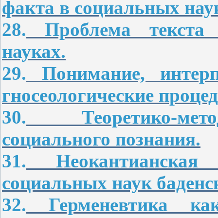
факта в социальных нау
28.
Проблема текста в
науках.
29.
Понимание, интерп
гносеологические проце
30.
Теоретико-мето
социального познания.
31.
Неокантианская м
социальных наук баденс
32.
Герменевтика как