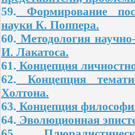
59.
Формирование пост
науки К. Поппера.
60.
Методология научно-
И. Лакатоса.
61.
Концепция личностно
62.
Концепция тематич
Холтона.
63.
Концепция философии
64.
Эволюционная эписте
65.
Плюралистическ