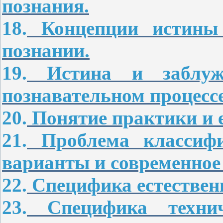
познания.
18.
Концепции истины 
познании.
19.
Истина и заблуж
познавательном процессе
20.
Понятие практики и е
21.
Проблема классифи
варианты и современное 
22.
Специфика естествен
23.
Специфика технич