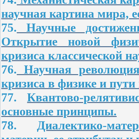
научная картина мира, 
75.
Научные достижени
Открытие новой физич
кризиса классической на
76.
Научная революция
кризиса в физике и пути 
77.
Квантово-релятив
основные принципы.
78.
Диалектико-мат