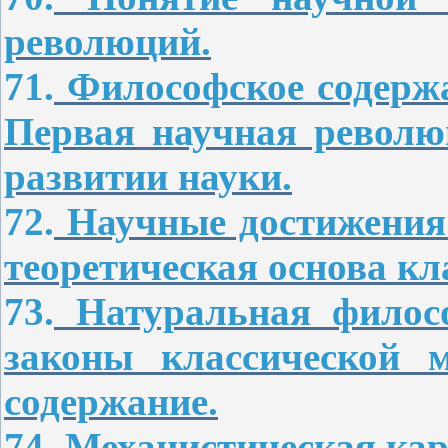
революций.
71.
Философское содержа
Первая научная револю
развитии науки.
72.
Научные достижения 
теоретическая основа кл
73.
Натуральная филос
законы классической 
содержание.
74.
Механистическая кар