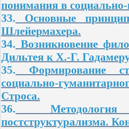
понимания в социально-
33.
Основные принцип
Шлейермахера.
34.
Возникновение филос
Дильтея к Х.-Г. Гадамеру
35.
Формирование стр
социально-гуманитарно
Строса.
36.
Методология 
постструктурализма. Ко