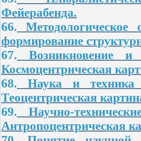
Фейерабенда.
66.
Методологическое 
формирование структурн
67.
Возникновение и р
Космоцентрическая карт
68.
Наука и техника в
Теоцентрическая картин
69.
Научно-технически
Антропоцентрическая ка
70.
Понятие научной 