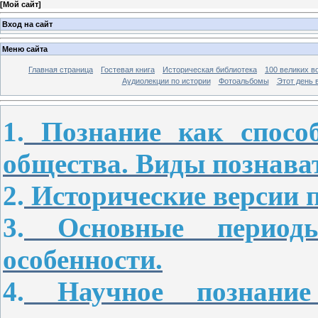
[
Мой сайт
]
Вход на сайт
Меню сайта
Главная страница
Гостевая книга
Историческая библиотека
100 великих в
Аудиолекции по истории
Фотоальбомы
Этот день 
1.
Познание как способ
общества. Виды познава
2.
Исторические версии 
3.
Основные период
особенности.
4.
Научное познание