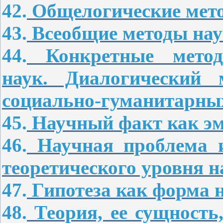
42.
Общелогические мето
43.
Всеобщие методы нау
44.
Конкретные методы
наук. Диалогический 
социально-гуманитарных
45.
Научный факт как эм
46.
Научная проблема 
теоретического уровня н
47.
Гипотеза как форма н
48.
Теория, ее сущность