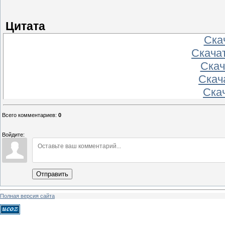
Цитата
Скач
Скачат
Скач
Скача
Скач
Всего комментариев
:
0
Войдите:
Отправить
Полная версия сайта