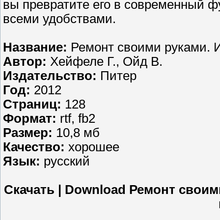
вы превратите его в современный ф
всеми удобствами.
Название:
Ремонт своими руками. И
Автор:
Хейфеле Г., Ойд В.
Издательство:
Питер
Год:
2012
Страниц:
128
Формат:
rtf, fb2
Размер:
10,8 мб
Качество:
хорошее
Язык:
русский
Скачать | Download Ремонт своим