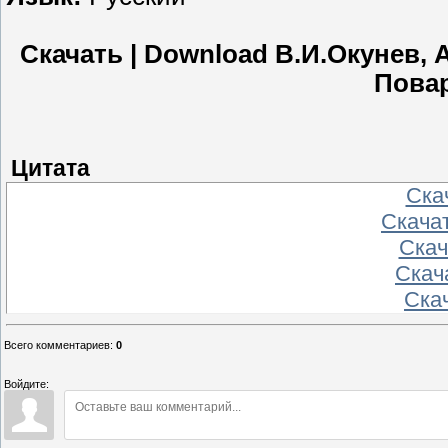
Скачать | Download В.И.Окунев,
Повар
Цитата
Скач
Скачат
Скач
Скача
Скач
Всего комментариев
:
0
Войдите: