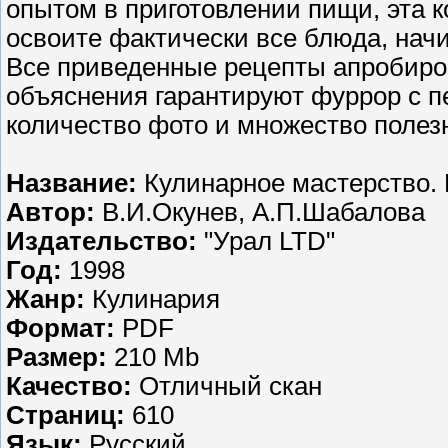
опытом в приготовлении пищи, эта 
освоите фактически все блюда, начи
Все приведенные рецепты апробир
объяснения гарантируют фуррор с п
количество фото и множество полез
Название:
Кулинарное мастерство. 
Автор:
В.И.Окунев, А.П.Шабалова
Издательство:
"Урал LTD"
Год:
1998
Жанр:
Кулинария
Формат:
PDF
Размер:
210 Mb
Качество:
Отличный скан
Страниц:
610
Язык:
Русский