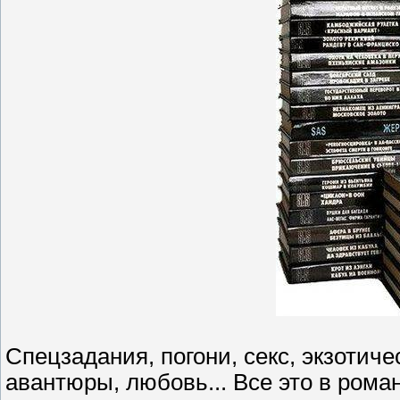
Спецзадания, погони, секс, экзотич
авантюры, любовь... Все это в рома