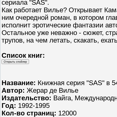
сериала "SAS".
Как работает Вилье? Открывает Кама
ним очередной роман, в котором гла
исполнит эротические фантазии авт
Остальное уже неважно - сюжет, стр
трупов, на чем летать, скакать, ехат
Список книг:
Название:
Книжная серия "SAS" в 5
Автор:
Жерар де Вилье
Издательство:
Вайга, Международн
Год:
1992-1995
Кол-во страниц:
12000