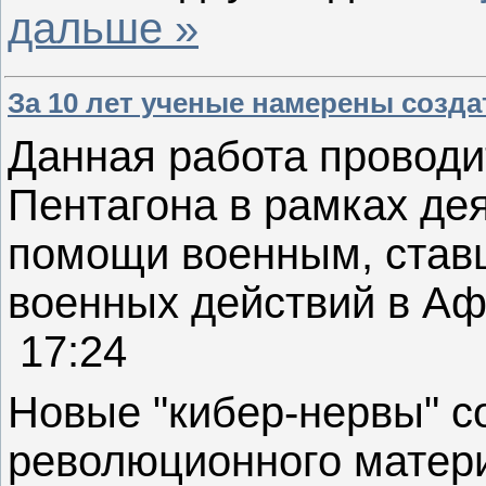
дальше »
За 10 лет ученые намерены созд
Данная работа проводи
Пентагона
в рамках де
помощи военным
, ста
военных действий в
Аф
17:24
Новые "кибер-нервы" с
революционного матери