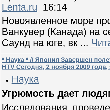
Lenta.ru
16:14
Новоявленное море про
Ванкувер (Канада) на 
Саунд на юге, вк
...
Чит
* Наука * // Япония Завершен пол
HTV Сегодня, 2 ноября 2009 года,
Наука
Угрюмость дает людя
Исследования, проведе