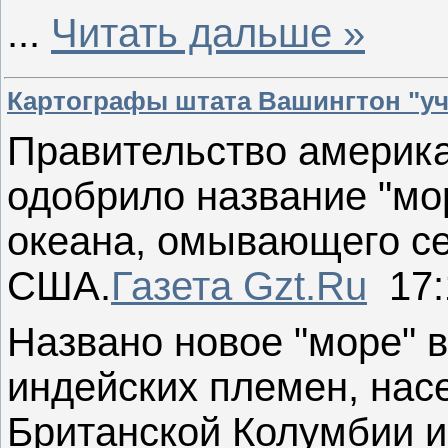
...
Читать дальше »
Картографы штата Вашингтон "у
Правительство америка
одобрило название "м
океана, омывающего с
США.
Газета Gzt.Ru
17:
Названо новое "море" 
индейских племен, нас
Британской Колумбии и