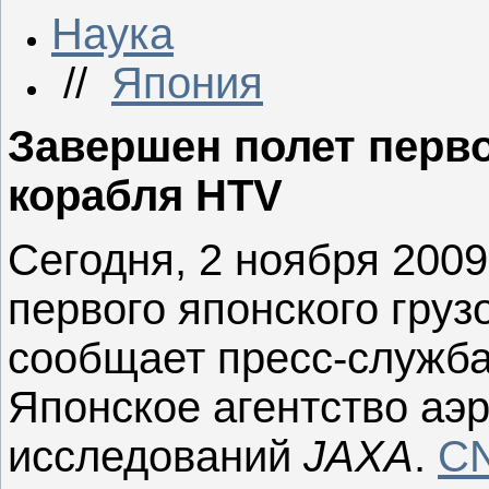
Наука
//
Япония
Завершен полет перво
корабля HTV
Сегодня, 2 ноября 2009
первого японского груз
сообщает
пресс-служб
Японское
агентство аэ
исследований
JAXA
.
C