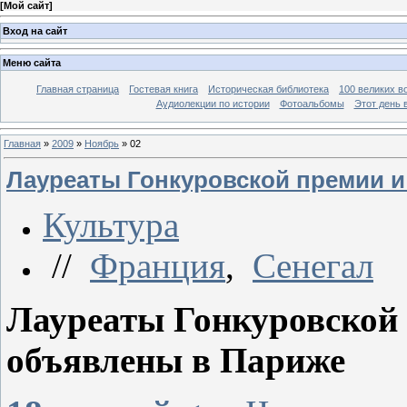
[
Мой сайт
]
Вход на сайт
Меню сайта
Главная страница
Гостевая книга
Историческая библиотека
100 великих в
Аудиолекции по истории
Фотоальбомы
Этот день 
Главная
»
2009
»
Ноябрь
»
02
Лауреаты Гонкуровской премии 
Культура
//
Франция
,
Сенегал
Лауреаты Гонкуровской 
объявлены в Париже