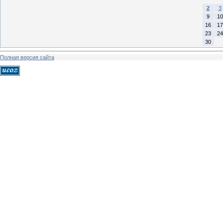
2
3
9
10
16
17
23
24
30
Полная версия сайта