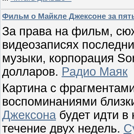
Фильм о Майкле Джексоне за пять
За права на фильм, сю
видеозаписях последни
музыки, корпорация So
долларов.
Радио Маяк
Картина с фрагментами
воспоминаниями
близк
Джексона
будет
идти в
течение двух
недель.
С