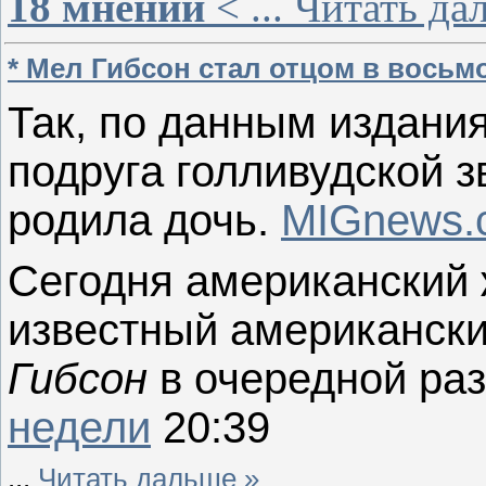
18 мнений
<
...
Читать да
* Мел Гибсон стал отцом в восьмо
Так, по данным издания
подруга голливудской 
родила дочь.
MIGnews.
Сегодня американский
известный американски
Гибсон
в очередной раз
недели
20:39
...
Читать дальше »