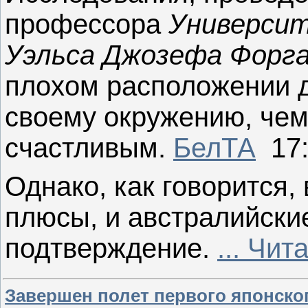
профессора
Универси
Уэльса
Джозефа Форга
плохом
расположении д
своему
окружению, чем 
счастливым.
БелТА
17
Однако, как говорится,
плюсы, и австралийски
подтверждение.
...
Чита
Завершен полет первого японско