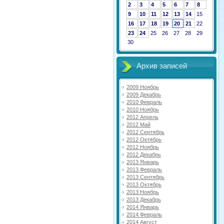
2
3
4
5
6
7
8
9
10
11
12
13
14
15
16
17
18
19
20
21
22
23
24
25
26
27
28
29
30
Архив записей
2009 Ноябрь
2009 Декабрь
2010 Февраль
2010 Ноябрь
2012 Апрель
2012 Май
2012 Сентябрь
2012 Октябрь
2012 Ноябрь
2012 Декабрь
2013 Январь
2013 Февраль
2013 Сентябрь
2013 Октябрь
2013 Ноябрь
2013 Декабрь
2014 Январь
2014 Февраль
2014 Август