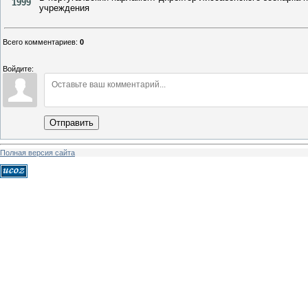
1999
учреждения
Всего комментариев
:
0
Войдите:
Отправить
Полная версия сайта