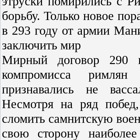
этруски помирились с Р
борьбу. Только новое по
в 293 году от армии Ман
заключить мир
Мирный договор 290 г
компромисса римлян
признавались не васс
Несмотря на ряд побед
сломить самнитскую вое
свою сторону наиболее