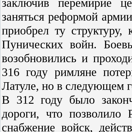
заключив перемирие це
заняться реформой армии
приобрел ту структуру,
Пунических войн. Боев
возобновились и проход
316 году римляне поте
Латуле, но в следующем г
В 312 году было закон
дороги, что позволило 
снабжение войск, дейст