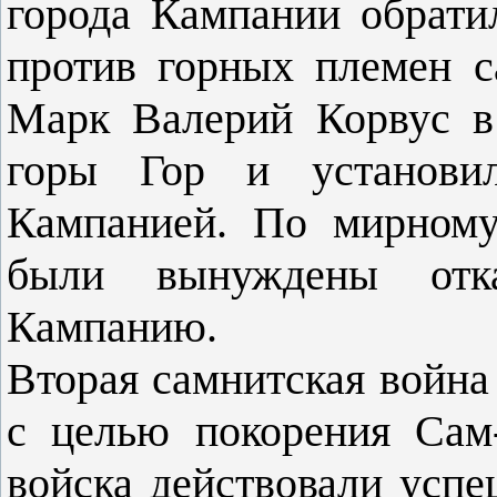
города Кампании обрат
против горных племен с
Марк Валерий Корвус в
горы Гор и установил
Кампанией. По мирному
были вынуждены отка
Кампанию.
Вторая самнитская война
с целью покорения Сам
войска действовали успе