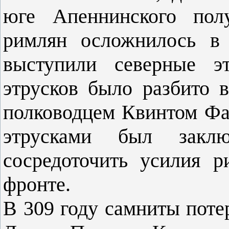
юге Апеннинского полу
римлян осложнилось в 
выступили северные э
этрусков было разбито 
полководцем Квинтом Фа
этрусками был закл
сосредоточить усилия 
фронте.
В 309 году самниты поте