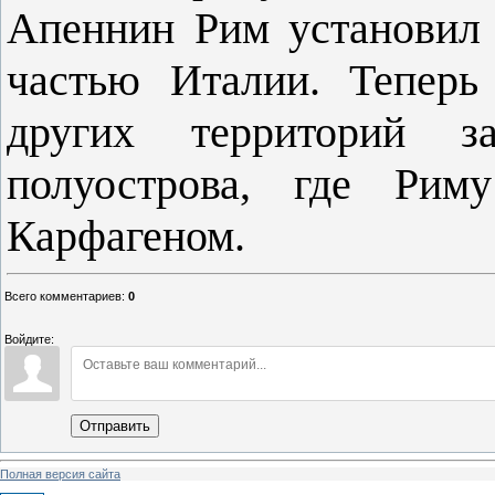
Апеннин Рим установил 
частью Италии. Теперь
других территорий з
полуострова, где Риму
Карфагеном.
Всего комментариев
:
0
Войдите:
Отправить
Полная версия сайта