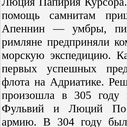
Люция Папирия Курсора.
помощь самнитам приш
Апеннин — умбры, пи
римляне предприняли к
морскую экспедицию. Ка
первых успешных пред
флота на Адриатике. Ре
произошла в 305 году 
Фульвий и Люций Пос
армию. В 304 году был