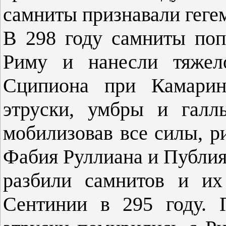
самниты признавали геге
В 298 году самниты поп
Риму и нанесли тяжел
Сципиона при Камарин
этруски, умбры и галл
мобилизовав все силы, р
Фабия Руллиана и Публи
разбили самнитов и их
Сентинии в 295 году. 