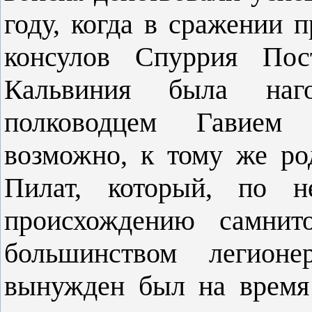
году, когда в сражении 
консулов Спуррия Пос
Кальвиния была наго
полководцем Гавием 
возможно, к тому же ро
Пилат, который, по н
происхождению самнит
большинством легион
вынужден был на время 