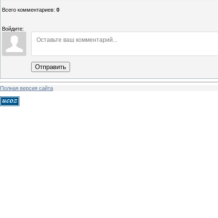
Всего комментариев
:
0
Войдите:
Отправить
Полная версия сайта