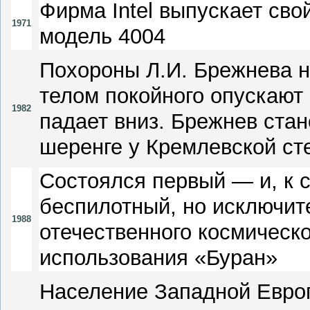
Фирма Intel выпускает св
1971
модель 4004
Похороны Л.И. Брежнева н
телом покойного опускают 
1982
падает вниз. Брежнев стан
шеренге у Кремлевской ст
Состоялся первый — и, к
беспилотный, но исключит
1988
отечественного космическо
использования «Буран»
Население Западной Евро