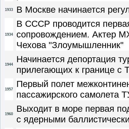
В Москве начинается регу
1933
В СССР проводится первая
сопровождением. Актер МХ
1934
Чехова "Злоумышленник"
Начинается депортация ту
1944
прилегающих к границе с 
Первый полет межконтинен
1957
пассажирского самолета Т
Выходит в море первая по
1960
с ядерными баллистически