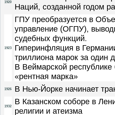
1920
Наций, созданной годом р
ГПУ преобразуется в Объе
управление (ОГПУ), вывод
судебных функций.
Гиперинфляция в Германии
1923
триллиона марок за один д
В Веймарской республике
«рентная марка»
В Нью-Йорке начинает тра
1926
В Казанском соборе в Лен
1932
религии и атеизма