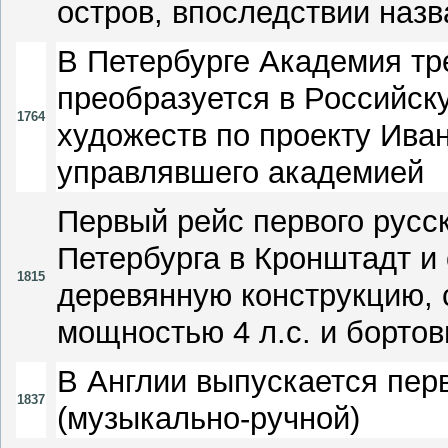
остров, впоследствии наз
В Петербурге Академия тр
преобразуется в Российс
1764
художеств по проекту Ива
управлявшего академией
Первый рейс первого русск
Петербурга в Кронштадт и
1815
деревянную конструкцию,
мощностью 4 л.с. и борто
В Англии выпускается пер
1837
(музыкально-ручной)