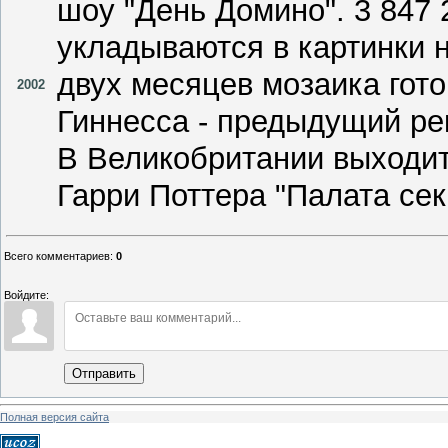
шоу "День Домино". 3 847
укладываются в картинки 
двух месяцев мозаика гото
2002
Гиннесса - предыдущий ре
В Великобритании выходит
Гарри Поттера "Палата сек
Всего комментариев
:
0
Войдите:
Отправить
Полная версия сайта