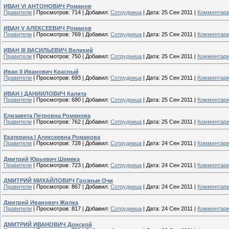
ИВАН VI АНТОНОВИЧ Романов
Правители
|
Просмотров:
714
|
Добавил:
Сотрудница
|
Дата:
25 Сен 2011
|
Комментари
ИВАН V АЛЕКСЕЕВИЧ Романов
Правители
|
Просмотров:
769
|
Добавил:
Сотрудница
|
Дата:
25 Сен 2011
|
Комментари
ИВАН III ВАСИЛЬЕВИЧ Великий
Правители
|
Просмотров:
750
|
Добавил:
Сотрудница
|
Дата:
25 Сен 2011
|
Комментари
Иван II Иванович Красный
Правители
|
Просмотров:
693
|
Добавил:
Сотрудница
|
Дата:
25 Сен 2011
|
Комментари
ИВАН I ДАНИИЛОВИЧ Калита
Правители
|
Просмотров:
680
|
Добавил:
Сотрудница
|
Дата:
25 Сен 2011
|
Комментари
Елизавета Петровна Романова
Правители
|
Просмотров:
762
|
Добавил:
Сотрудница
|
Дата:
25 Сен 2011
|
Комментари
Екатерина I Алексеевна Романова
Правители
|
Просмотров:
728
|
Добавил:
Сотрудница
|
Дата:
24 Сен 2011
|
Комментари
Дмитрий Юрьевич Шемяка
Правители
|
Просмотров:
723
|
Добавил:
Сотрудница
|
Дата:
24 Сен 2011
|
Комментари
ДМИТРИЙ МИХАЙЛОВИЧ Грозные Очи
Правители
|
Просмотров:
867
|
Добавил:
Сотрудница
|
Дата:
24 Сен 2011
|
Комментари
Дмитрий Иванович Жилка
Правители
|
Просмотров:
817
|
Добавил:
Сотрудница
|
Дата:
24 Сен 2011
|
Комментари
ДМИТРИЙ ИВАНОВИЧ Донской