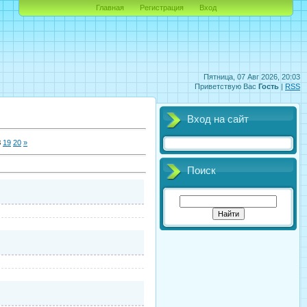
Главная
Регистрация
Вход
Пятница, 07 Авг 2026, 20:03
Приветствую Вас
Гость
|
RSS
Вход на сайт
8
19
20
»
Поиск