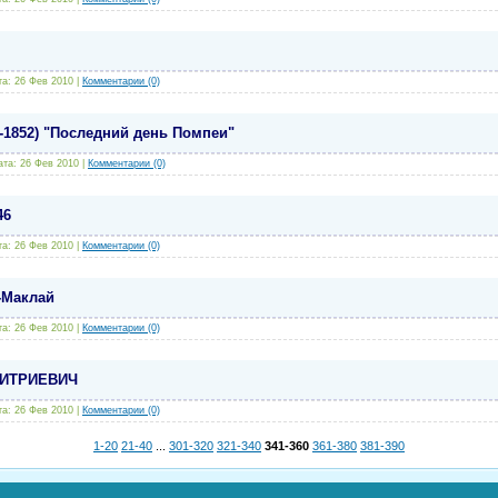
та:
26 Фев 2010
|
Комментарии (0)
-1852) "Последний день Помпеи"
ата:
26 Фев 2010
|
Комментарии (0)
46
та:
26 Фев 2010
|
Комментарии (0)
-Маклай
та:
26 Фев 2010
|
Комментарии (0)
МИТРИЕВИЧ
та:
26 Фев 2010
|
Комментарии (0)
1-20
21-40
...
301-320
321-340
341-360
361-380
381-390