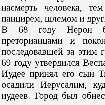
насмерть человека, те
панцирем, шлемом и дру
В 68 году Нерон бы
преторианцами и покон
последовавшей за этим 
69 году утвердился Весп
Иудее принял его сын Т
осадили Иерусалим, ку
иудеев. Город был обне