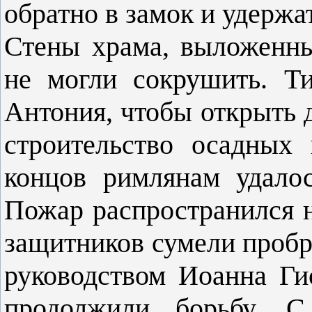
обратно в замок и удержа
Стены храма, выложенны
не могли сокрушить. Ти
Антония, чтобы открыть д
строительство осадных
концов римлянам удало
Пожар распространился н
защитников сумели пробра
руководством Иоанна Ги
продолжили борьбу. 