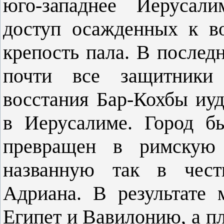
юго-западнее Иерусал
доступ осажденных к в
крепость пала. В послед
почти все защитники 
восстания Бар-Кохбы иу
в Иерусалиме. Город б
превращен в римскую 
названную так в чест
Адриана. В результате 
Египет и Вавилонию, а п