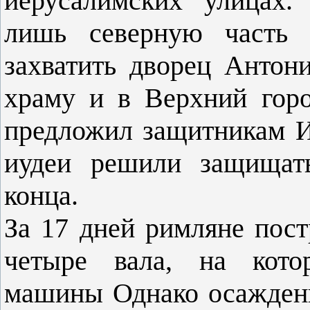
иерусалимских улицах.
лишь северную часть 
захватить дворец Антон
храму и в Верхний гор
предложил защитникам И
иудеи решили защищат
конца.
За 17 дней римляне пос
четыре вала, на кото
машины Однако осажденн