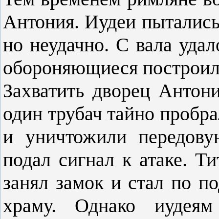
Антония. Иудеи пытались
но неудачно. С вала удал
обороняющиеся построил
Захватить дворец Антони
один трубач тайно пробра
и уничтожили передову
подал сигнал к атаке. Ти
занял замок и стал по п
храму. Однако иудеям