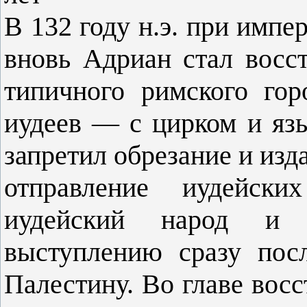
В 132 году н.э. при импе
вновь Адриан стал восс
типичного римского гор
иудеев — с цирком и яз
запретил обрезание и изд
отправление иудейски
иудейский народ и 
выступлению сразу пос
Палестину. Во главе вос