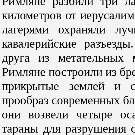
Римляне разбили три ла
километров от иерусали
лагерями охраняли лу
кавалерийские разъезды
друга из метательных 
Римляне построили из бре
прикрытые землей и 
прообраз современных б
они возвели четыре ос
тараны для разрушения 