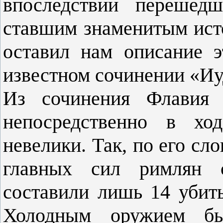
впоследствии перешед
ставшим знаменитым ис
оставил нам описание 
известном сочинении «Иу
Из сочинения Флавия с
непосредственно в хо
невелики. Так, по его сл
главных сил римлян 
составили лишь 14 убит
Холодным оружием бы