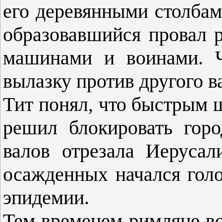
его деревянными столбам
образовавшийся провал р
машинами и воинами. Ч
вылазку против другого в
Тит понял, что быстрым 
решил блокировать горо
валов отрезала Иеруса
осажденных начался голо
эпидемии.
Тем временем римляне во