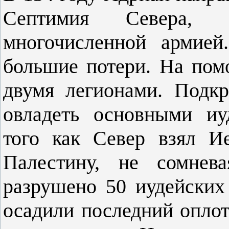
Септимия Севера, 
многочисленной армией
большие потери. На по
двумя легионами. Подк
овладеть основными иу
того как Север взял И
Палестину, не сомнев
разрушено 50 иудейских
осадили последний опло