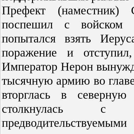
Префект (наместник)
поспешил с войском
попытался взять Иерус
поражение и отступил,
Император Нерон вынужд
тысячную армию во главе
вторглась в северную
столкнулась с и
предводительствуемым