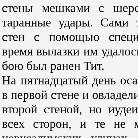
стены мешками с шерст
таранные удары. Сами 
стен с помощью специ
время вылазки им удалос
бою был ранен Тит.
На пятнадцатый день ос
в первой стене и овладел
второй стеной, но иуде
всех сторон, и те не 