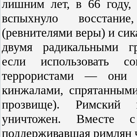
лишним лет, в 66 году,
вспыхнуло восстание
(ревнителями веры) и с
двумя радикальными гр
если использовать с
террористами — они у
кинжалами, спрятанными
прозвище). Римский 
уничтожен. Вместе
поддерживавшая римлян 