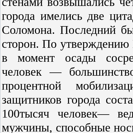
стенами возвышались че
города имелись две цит
Соломона. Последний бы
сторон. По утверждению
в момент осады сосре
человек — большинство
процентной мобилизац
защитников города сост
100тысяч человек— ве
мужчины, способные носи