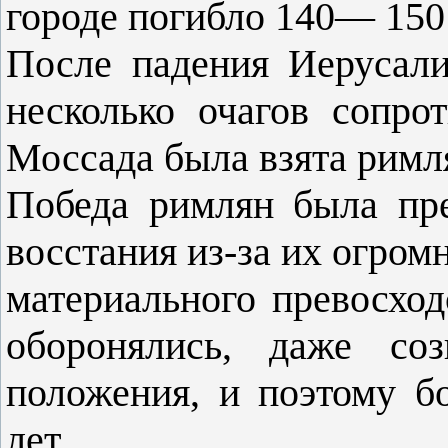
городе погибло 140— 150
После падения Иерусал
несколько очагов сопро
Моссада была взята римля
Победа римлян была пре
восстания из-за их огром
материального превосход
оборонялись, даже соз
положения, и поэтому бо
лет