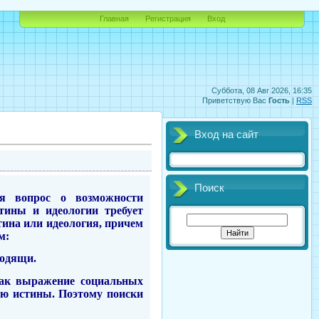
Главная
Регистрация
Вход
Суббота, 08 Авг 2026, 16:35
Приветствую Вас
Гость
|
RSS
Вход на сайт
Поиск
ся вопрос о возможности
тины и идеологии требует
тина или идеология, причем
м:
ходящи.
 Как выражение социальных
нию истины. Поэтому поиски