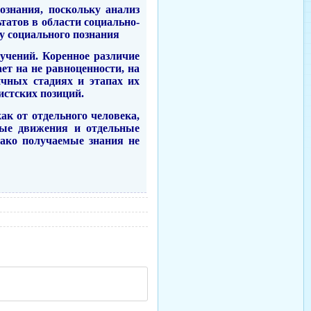
ознания, поскольку анализ
татов в области социально-
у социального познания
 учений.
Коренное различие
ет на не равноценности, на
чных стадиях и этапах их
истских позиций.
ак от отдельного человека,
вые движения и отдельные
нако получаемые знания не