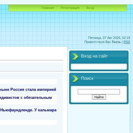
Главная
Регистрация
Вход
Пятница, 07 Авг 2026, 02:18
Приветствую Вас
Гость
|
RSS
Вход на сайт
Поиск
тныне Россия стала империей
идивистов с обязательным
а Ньюфаундленде. У кальмара