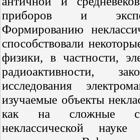
античной и средневеков
приборов и экспер
Формированию неклассич
способствовали некоторы
физики, в частности, эл
радиоактивности, за
исследования электро
изучаемые объекты неклас
как на сложные си
неклассической науке