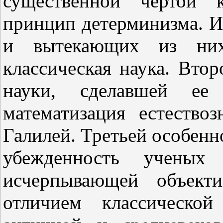
существенной чертой к
принцип детерминизма. И
и вытекающих из них
классическая наука. Вто
науки, сделавшей е
математизация естество
Галилей. Третьей особенн
убежденность ученых
исчерпывающей объекти
отличием классическо