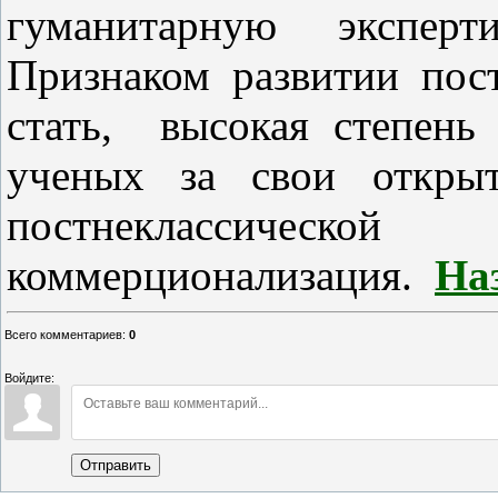
гуманитарную эксперт
Признаком развитии пос
стать,
высокая степень 
ученых за свои открыт
постнеклассическо
коммерционализация.
Наз
Всего комментариев
:
0
Войдите:
Отправить