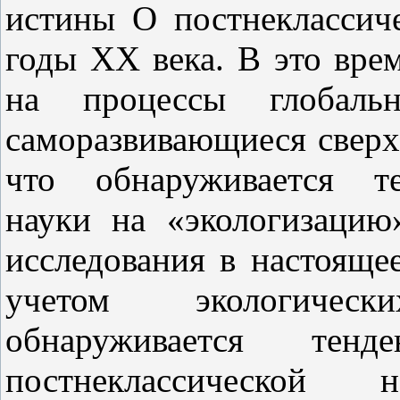
истины О постнеклассиче
годы XX века. В это врем
на процессы глобаль
саморазвивающиеся сверх
что обнаруживается те
науки на «экологизацию
исследования в настояще
учетом экологичес
обнаруживается тен
постнеклассической 