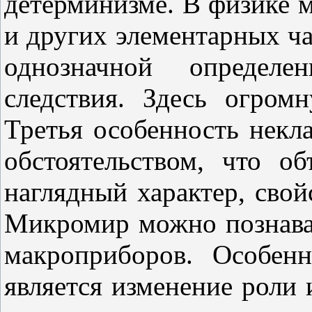
детерминизме. В физике 
и других элементарных ч
однозначной определ
следствия. Здесь огром
Третья особенность некла
обстоятельством, что о
наглядный характер, сво
Микромир можно познава
макроприборов. Особенн
является изменение роли 