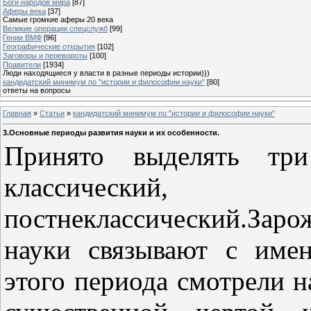
Боги народов мира
[87]
Аферы века
[37]
Самые громкие аферы 20 века
Великие операции спецслужб
[99]
Гении ВМФ
[96]
Географические открытия
[102]
Заговоры и перевороты
[100]
Правители
[1934]
Люди находящиеся у власти в разные периоды истории)))
кандидатский минимум по "истории и философии науки"
[80]
ответы на вопросы
Главная
»
Статьи
»
кандидатский минимум по "истории и философии науки"
3.Основные периоды развития науки и их особенности.
Принято выделять три
классический,
постнеклассический.Зар
науки связывают с име
этого периода смотрели н