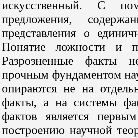
искусственный. С
помо
предложения, содерж
представления о единич
Понятие ложности и по
Разрозненные факты н
прочным фундаментом нау
опираются не на отдель
факты, а на системы фа
фактов является первы
построению научной тео