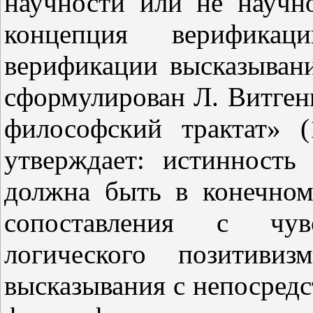
научности или не научн
концепция верифика
верификации высказыван
сформулирован Л. Витген
философский трактат» 
утверждает: истинность
должна быть в конечном
сопоставления с чу
логического позитивиз
высказывания с непосред