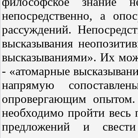
философское знание н
непосредственно, а опо
рассуждений. Непосредс
высказывания неопозити
высказываниями». Их мож
- «атомарные высказывания
напрямую сопоставле
опровергающим опытом.
необходимо пройти весь 
предложений и свест