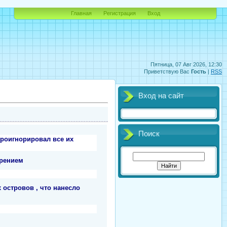
Главная
Регистрация
Вход
Пятница, 07 Авг 2026, 12:30
Приветствую Вас
Гость
|
RSS
Вход на сайт
Поиск
проигнорировал все их
урением
островов , что нанесло