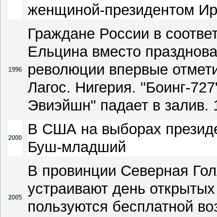
женщиной-президентом Ир
Граждане России в соотве
Ельцина вместо празднов
революции впервые отмети
1996
Лагос. Нигерия. "Боинг-72
Эвиэйшн" падает в залив.
В США на выборах презид
2000
Буш-младший
В провинции Северная Гол
устраивают день открытых
2005
пользуются бесплатной во