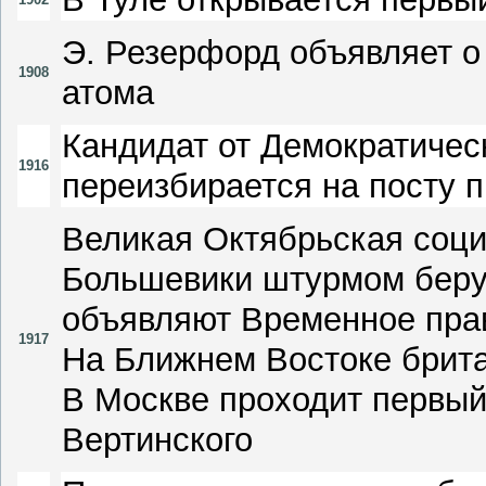
Э. Резерфорд объявляет 
1908
атома
Кандидат от Демократичес
1916
переизбирается на посту 
Великая Октябрьская соц
Большевики штурмом берут
объявляют Временное пра
1917
На Ближнем Востоке брита
В Москве проходит первы
Вертинского