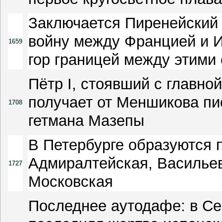
Заключается Пиренейский
войну между Францией и 
1659
гор границей между этими
Пётр I, стоявший с главно
получает от Меншикова пи
1708
гетмана Мазепы
В Петербурге образуются п
Адмиралтейская, Васильев
1727
Московская
Последнее аутодафе: в Се