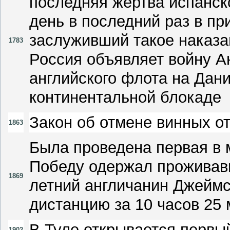
последняя жертва испанско
день в последний раз в пр
заслуживший такое наказа
1783
Россия объявляет войну Ан
английского флота на Дан
континентальной блокаде
Закон об отмене винных от
1863
Была проведена первая в 
Победу одержал проживав
1869
летний англичанин Джеймс
дистанцию за 10 часов 25 
В Туле открывается первы
1902