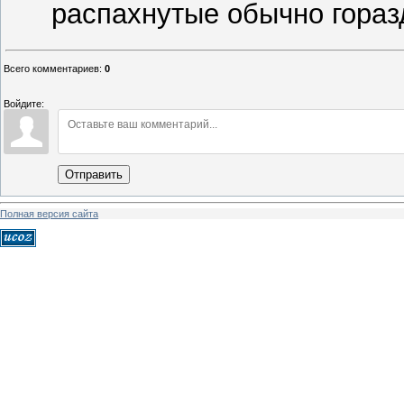
распахнутые обычно гораз
Всего комментариев
:
0
Войдите:
Отправить
Полная версия сайта