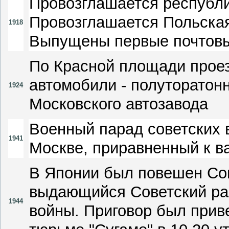
Провозглашается республи
Провозглашается Польская
1918
Выпущены первые почтовы
По Красной площади прое
автомобили - полуторато
1924
Московского автозавода
Военный парад советских 
1941
Москве, приравненный к 
В Японии был повешен Сов
выдающийся Советский ра
1944
войны. Приговор был прив