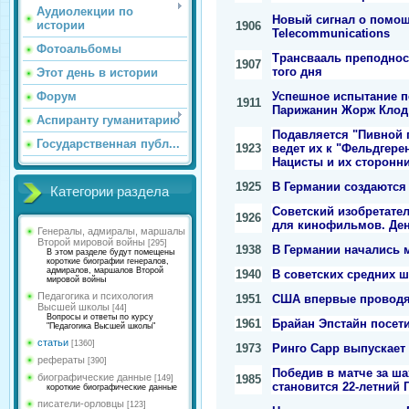
Аудиолекции по
Новый сигнал о помощи
истории
1906
Telecommunications
Фотоальбомы
Трансвааль преподнос
1907
того дня
Этот день в истории
Успешное испытание п
Форум
1911
Парижанин Жорж Клод 
Аспиранту гуманитарию
Подавляется "Пивной 
Государственная публ...
1923
ведет их к "Фельдгере
Нацисты и их сторонн
1925
В Германии создаются
Категории раздела
Советский изобретате
1926
для кинофильмов. Ден
Генералы, адмиралы, маршалы
Второй мировой войны
[295]
1938
В Германии начались 
В этом разделе будут помещены
короткие биографии генералов,
адмиралов, маршалов Второй
1940
В советских средних 
мировой войны
Педагогика и психология
1951
США впервые проводя
Высшей школы
[44]
Вопросы и ответы по курсу
1961
Брайан Эпстайн посети
"Педагогика Высшей школы"
статьи
[1360]
1973
Ринго Сарр выпускает
рефераты
[390]
Победив в матче за ш
биографические данные
1985
[149]
становится 22-летний 
короткие биографические данные
писатели-орловцы
[123]