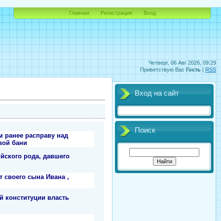
Главная
Регистрация
Вход
Четверг, 06 Авг 2026, 09:29
Приветствую Вас
Гость
|
RSS
Вход на сайт
Поиск
м ранее расправу над
вой бани
йского рода, давшего
 своего сына Ивана ,
 конституции власть