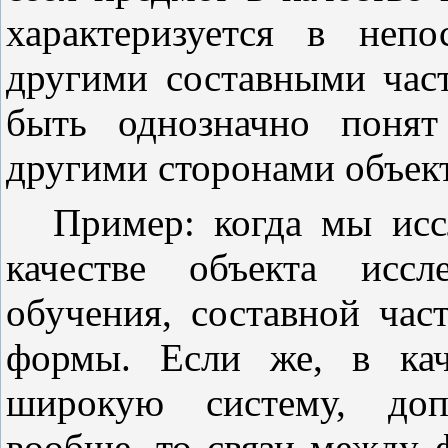
характеризуется в непо
другими составными час
быть однозначно понят
другими сторонами объект
Пример: когда мы исс
качестве объекта иссл
обучения, составной час
формы. Если же, в кач
широкую систему, доп
вообще, то связи между