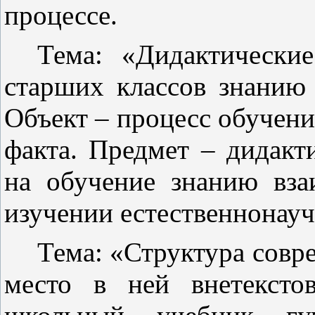
процессе.
Тема: «Дидактически
старших классов знанию 
Объект – процесс обучени
факта. Предмет – дидакт
на обучение знанию вза
изучении естественнонау
Тема: «Структура совр
место в ней внетексто