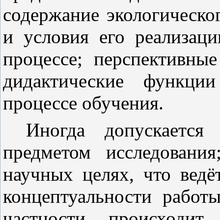
содержание экологическо
и условия его реализац
процессе; перспективные
дидактические функци
процессе обучения.
Иногда допускается
предметом исследовани
научных целях, что вед
концептуальности работ
частности, происходит