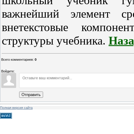
школьный учебник гу
важнейший элемент ср
внетекстовые компонен
структуры учебника.
Наза
Всего комментариев
:
0
Войдите:
Отправить
Полная версия сайта