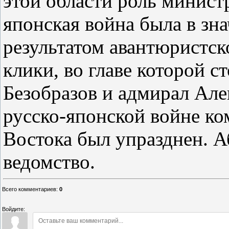
этой области роль минист
японская война была в зн
результатом авантюристс
клики, во главе которой ст
Безобразов и адмирал Але
русско-японской войне ко
Востока был упразднен. А
ведомство.
Всего комментариев
:
0
Войдите: