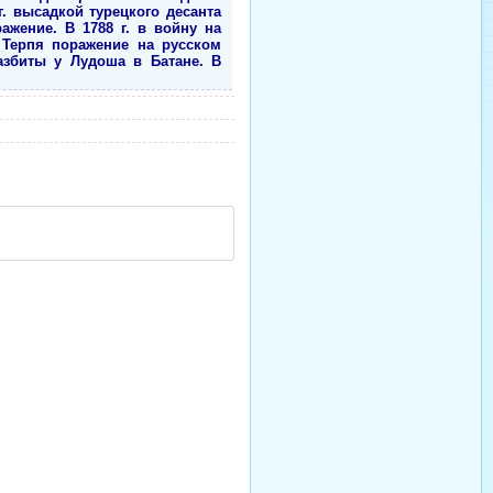
. высадкой турецкого десанта
жение. В 1788 г. в войну на
 Терпя поражение на русском
азбиты у Лудоша в Батане. В