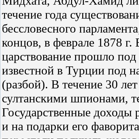
Мидхата, Абдул-Хамид ли
течение года существован
бессловесного парламента,
концов, в феврале 1878 г.
царствование прошло под
известной в Турции под н
(разбой). В течение 30 ле
султанскими шпионами, т
Государственные доходы р
и на подарки его фаворит