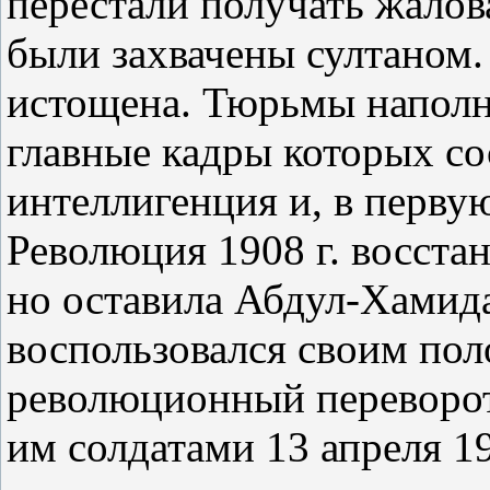
перестали получать жалов
были захвачены султаном.
истощена. Тюрьмы наполн
главные кадры которых со
интеллигенция и, в перву
Революция 1908 г. восста
но оставила Абдул-Хамида
воспользовался своим пол
революционный переворо
им солдатами 13 апреля 1