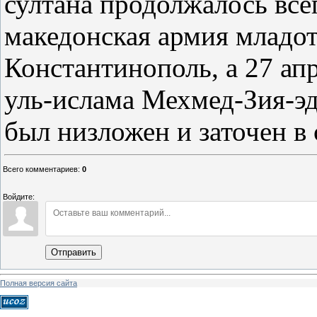
султана продолжалось всег
македонская армия младот
Константинополь, а 27 апр
уль-ислама Мехмед-Зия-эд
был низложен и заточен в 
Всего комментариев
:
0
Войдите:
Отправить
Полная версия сайта