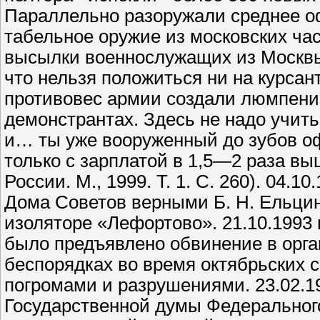
Параллельно разоружали среднее о
табельное оружие из московских ча
высылки военнослужащих из Москвы 
что нельзя положиться ни на курса
противовес армии создали люмпени
демонстрантах. Здесь не надо учить
и… ты уже вооруженный до зубов оф
только с зарплатой в 1,5—2 раза в
России. М., 1999. Т. 1. С. 260). 04.
Дома Советов верными Б. Н. Ельци
изоляторе «Лефортово». 21.10.1993 
было предъявлено обвинение в орга
беспорядках во время октябрьских 
погромами и разрушениями. 23.02.1
Государственной думы Федеральног