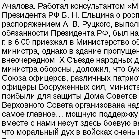
Ачалова. Работал консультантом «Мо
Президента РФ Б. Н. Ельцина о росп
распоряжением А. В. Руцкого, выпо
обязанности Президента РФ, был на
г. в 6.00 приезжал в Министерство 
министра, однако в здание пропущен 
внеочередном, Х Съезде народных д
министра обороны, доложил, что бу
Союза офицеров, различных патриот
офицеры Вооруженных сил, министе
прибыли для защиты Дома Советов и
Верховного Совета организована на
самое главное… мощную поддержку 
вместе с нами несут здесь боевую в
что моральный дух в войсках очень в