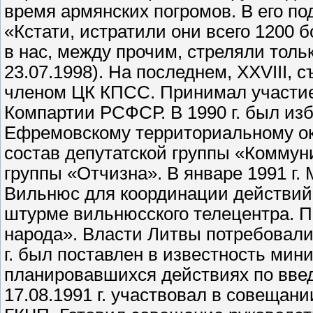
время армянских погромов. В его по
«Кстати, истратили они всего 1200 
в нас, между прочим, стреляли тол
23.07.1998). На последнем, XXVIII, 
членом ЦК КПСС. Принимал участие 
Компартии РСФСР. В 1990 г. был и
Ефремовскому территориальному окр
состав депутатской группы «Коммуни
группы «Отчизна». В январе 1991 г
Вильнюс для координации действий 
штурме вильнюсского телецентра. По
народа». Власти Литвы потребовали 
г. был поставлен в известность ми
планировавшихся действиях по вве
17.08.1991 г. участвовал в совещан