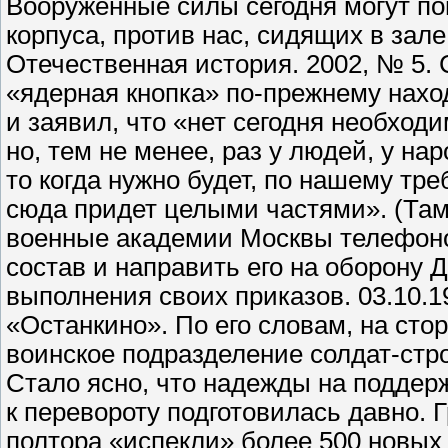
Вооруженные силы сегодня могут по
корпуса, против нас, сидящих в зале,
Отечественная история. 2002, № 5. С.
«ядерная кнопка» по-прежнему нахо
и заявил, что «нет сегодня необход
но, тем не менее, раз у людей, у н
то когда нужно будет, по нашему тр
сюда придет целыми частями». (Там 
военные академии Москвы телефон
состав и направить его на оборону 
выполнения своих приказов. 03.10.1
«Останкино». По его словам, на ст
воинское подразделение солдат-стр
Стало ясно, что надежды на поддер
к перевороту подготовилась давно. 
полтора «испекли» более 500 новых 