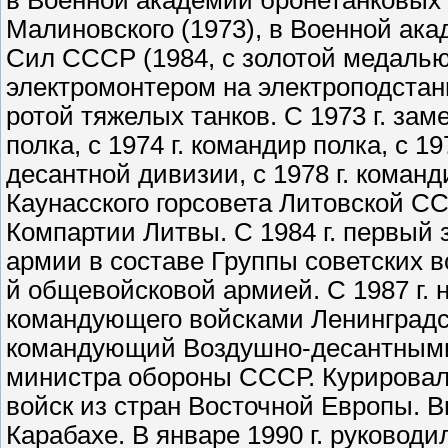
в Военной академии бронетанковых 
Малиновского (1973), в Военной ак
Сил СССР (1984, с золотой медалью)
электромонтером на электроподстанц
ротой тяжелых танков. С 1973 г. за
полка, с 1974 г. командир полка, с 
десантной дивизии, с 1978 г. команд
Каунасского горсовета Литовской СС
Компартии Литвы. С 1984 г. первый
армии в составе Группы советских в
й общевойсковой армией. С 1987 г.
командующего войсками Ленинградско
командующий Воздушно-десантными 
министра обороны СССР. Курировал
войск из стран Восточной Европы. 
Карабахе. В январе 1990 г. руковод